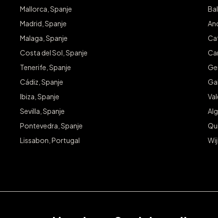
Mallorca, Spanje
Bal
Madrid, Spanje
And
Malaga, Spanje
Cat
Costa del Sol, Spanje
Can
Tenerife, Spanje
Ge
Cádiz, Spanje
Gal
Ibiza, Spanje
Va
Sevilla, Spanje
Alg
Pontevedra, Spanje
Qu
Lissabon, Portugal
Wij