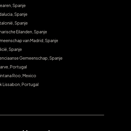
earen, Spanje
alucia, Spanje
alonië, Spanje
arische Eilanden, Spanje
meenschap van Madrid, Spanje
icië, Spanje
lenciaanse Gemeenschap, Spanje
arve, Portugal
intana Roo, Mexico
k Lissabon, Portugal