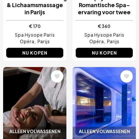
& Lichaamsmassage
Romantische Spa-
in Parijs
ervaring voor twee
€ 170
€ 360
Spa Hysope Paris
Spa Hysope Paris
Opéra
Parijs
Opéra
Parijs
NU KOPEN
NU KOPEN
Afbeelding
Afbeelding
ALLEEN VOLWASSENEN
ALLEEN VOLWASSENEN