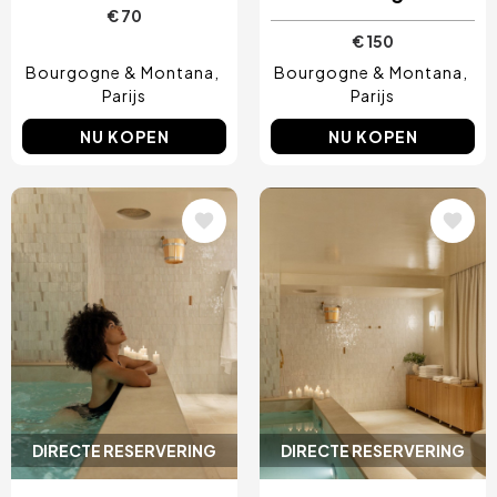
€ 70
€ 150
Bourgogne & Montana
Bourgogne & Montana
Parijs
Parijs
NU KOPEN
NU KOPEN
Afbeelding
Afbeelding
DIRECTE RESERVERING
DIRECTE RESERVERING