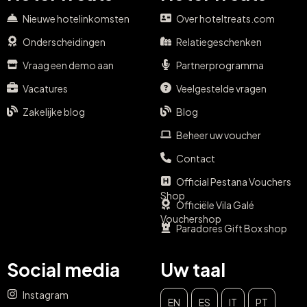
Nieuwe hotelinkomsten
Over hoteltreats.com
Onderscheidingen
Relatiegeschenken
Vraag een demo aan
Partnerprogramma
Vacatures
Veelgestelde vragen
Zakelijke blog
Blog
Beheer uw voucher
Contact
Official Pestana Vouchers
Shop
Officiële Vila Galé
Vouchershop
Paradores Gift Box shop
Social media
Uw taal
Instagram
EN
ES
IT
PT