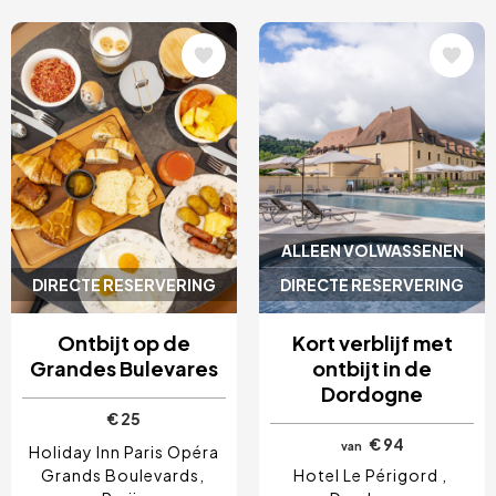
Afbeelding
Afbeelding
ALLEEN VOLWASSENEN
DIRECTE RESERVERING
DIRECTE RESERVERING
Ontbijt op de
Kort verblijf met
Grandes Bulevares
ontbijt in de
Dordogne
€ 25
€ 94
van
Holiday Inn Paris Opéra
Grands Boulevards
Hotel Le Périgord