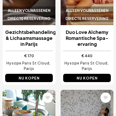
ALLEEN VOLWASSENEN
ALLEEN VOLWASSENEN
DIRECTE RESERVERING
DIRECTE RESERVERING
Gezichtsbehandeling
Duo Love Alchemy
& Lichaamsmassage
Romantische Spa-
in Parijs
ervaring
€ 170
€ 440
Hysope Paris St Cloud
Hysope Paris St Cloud
Parijs
Parijs
NU KOPEN
NU KOPEN
Afbeelding
Afbeelding