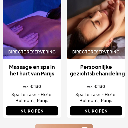
DIRECTE RESERVERING
DIRECTE RESERVERING
Massage en spa in
Persoonlijke
het hart van Parijs
gezichtsbehandeling
€ 130
€ 130
van
van
Spa Terrake - Hotel
Spa Terrake - Hotel
Belmont
Parijs
Belmont
Parijs
NU KOPEN
NU KOPEN