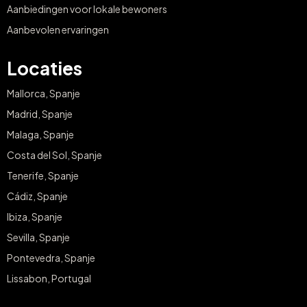
Aanbiedingen voor lokale bewoners
Aanbevolen ervaringen
Locaties
Mallorca, Spanje
Madrid, Spanje
Malaga, Spanje
Costa del Sol, Spanje
Tenerife, Spanje
Cádiz, Spanje
Ibiza, Spanje
Sevilla, Spanje
Pontevedra, Spanje
Lissabon, Portugal