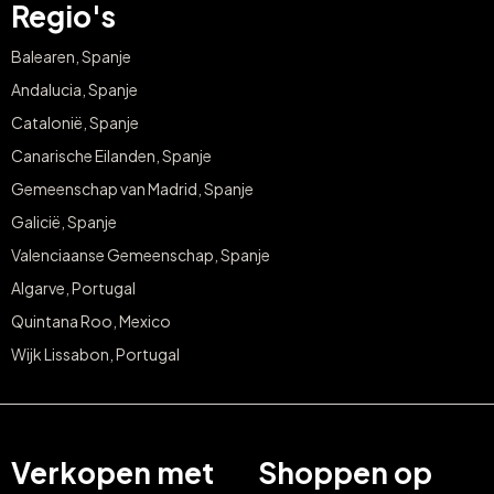
Regio's
Balearen, Spanje
Andalucia, Spanje
Catalonië, Spanje
Canarische Eilanden, Spanje
Gemeenschap van Madrid, Spanje
Galicië, Spanje
Valenciaanse Gemeenschap, Spanje
Algarve, Portugal
Quintana Roo, Mexico
Wijk Lissabon, Portugal
Verkopen met
Shoppen op