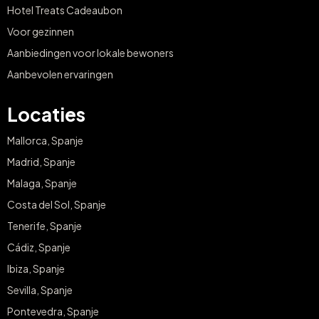
Hotel Treats Cadeaubon
Voor gezinnen
Aanbiedingen voor lokale bewoners
Aanbevolen ervaringen
Locaties
Mallorca, Spanje
Madrid, Spanje
Malaga, Spanje
Costa del Sol, Spanje
Tenerife, Spanje
Cádiz, Spanje
Ibiza, Spanje
Sevilla, Spanje
Pontevedra, Spanje