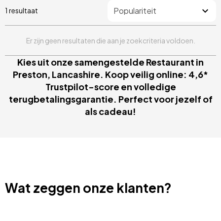
1 resultaat
Er zijn geen resultaten die aan je zoekcriteria voldoen.
Kies uit onze samengestelde Restaurant in
Preston, Lancashire. Koop veilig online: 4,6*
Trustpilot-score en volledige
terugbetalingsgarantie. Perfect voor jezelf of
als cadeau!
Wat zeggen onze klanten?