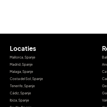
Locaties
R
Mallorca, Spanje
Bal
Madrid, Spanje
And
Malaga, Spanje
Cat
Costa del Sol, Spanje
Can
Tenerife, Spanje
Ge
Cádiz, Spanje
Gal
Ibiza, Spanje
Va