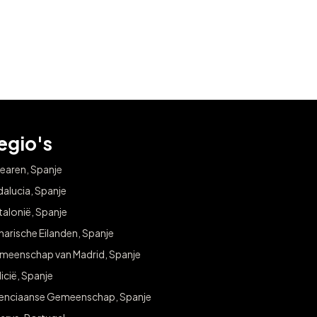
egio's
earen, Spanje
alucia, Spanje
alonië, Spanje
arische Eilanden, Spanje
meenschap van Madrid, Spanje
icië, Spanje
lenciaanse Gemeenschap, Spanje