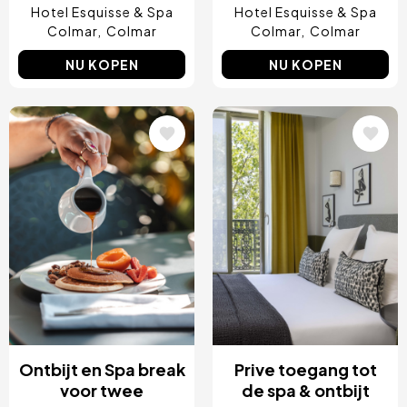
Hotel Esquisse & Spa
Hotel Esquisse & Spa
Colmar
Colmar
Colmar
Colmar
NU KOPEN
NU KOPEN
Afbeelding
Afbeelding
Ontbijt en Spa break
Prive toegang tot
voor twee
de spa & ontbijt