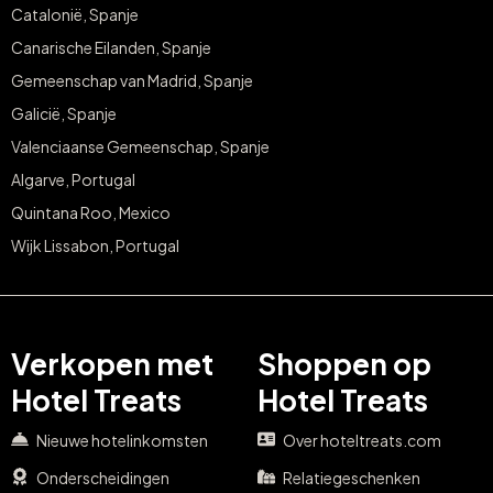
Catalonië, Spanje
Canarische Eilanden, Spanje
Gemeenschap van Madrid, Spanje
Galicië, Spanje
Valenciaanse Gemeenschap, Spanje
Algarve, Portugal
Quintana Roo, Mexico
Wijk Lissabon, Portugal
Verkopen met
Shoppen op
Hotel Treats
Hotel Treats
Nieuwe hotelinkomsten
Over hoteltreats.com
Onderscheidingen
Relatiegeschenken