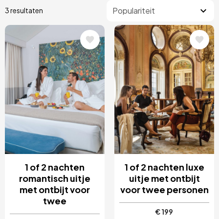
3 resultaten
Afbeelding
Afbeelding
1 of 2 nachten
1 of 2 nachten luxe
romantisch uitje
uitje met ontbijt
met ontbijt voor
voor twee personen
twee
€ 199