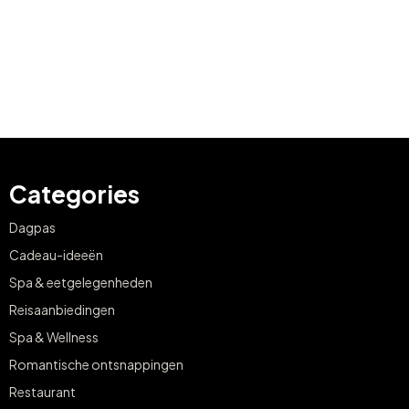
Categories
Dagpas
Cadeau-ideeën
Spa & eetgelegenheden
Reisaanbiedingen
Spa & Wellness
Romantische ontsnappingen
Restaurant