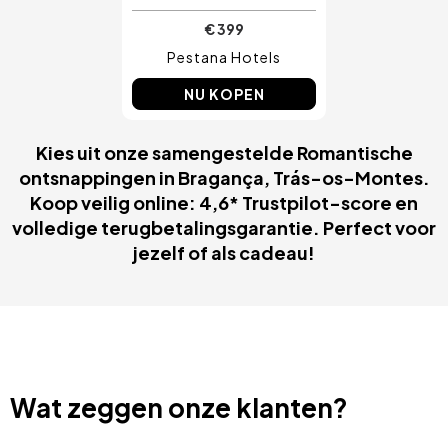
€ 399
Pestana Hotels
NU KOPEN
Kies uit onze samengestelde Romantische
ontsnappingen in Bragança, Trás-os-Montes.
Koop veilig online: 4,6* Trustpilot-score en
volledige terugbetalingsgarantie. Perfect voor
jezelf of als cadeau!
Wat zeggen onze klanten?