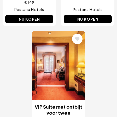
€ 149
Pestana Hotels
Pestana Hotels
NU KOPEN
NU KOPEN
Afbeelding
VIP Suite met ontbijt
voor twee