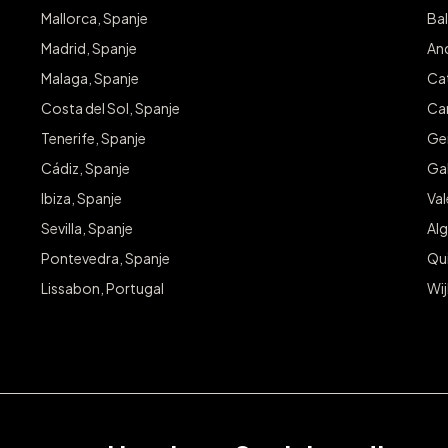
Mallorca, Spanje
Bal
Madrid, Spanje
And
Malaga, Spanje
Cat
Costa del Sol, Spanje
Can
Tenerife, Spanje
Ge
Cádiz, Spanje
Gal
Ibiza, Spanje
Va
Sevilla, Spanje
Alg
Pontevedra, Spanje
Qu
Lissabon, Portugal
Wij