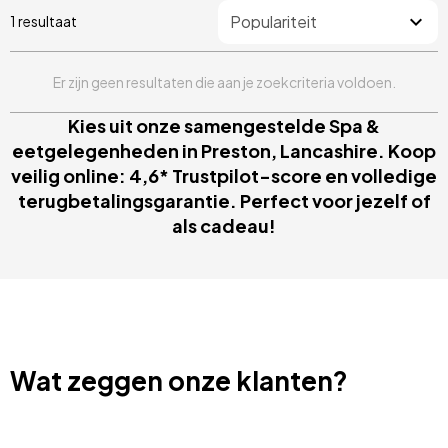
1 resultaat
Er zijn geen resultaten die aan je zoekcriteria voldoen.
Kies uit onze samengestelde Spa &
eetgelegenheden in Preston, Lancashire. Koop
veilig online: 4,6* Trustpilot-score en volledige
terugbetalingsgarantie. Perfect voor jezelf of
als cadeau!
Wat zeggen onze klanten?