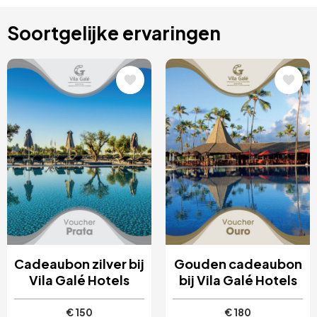
Soortgelijke ervaringen
Afbeelding
Afbeelding
Cadeaubon zilver bij
Gouden cadeaubon
Vila Galé Hotels
bij Vila Galé Hotels
€ 150
€ 180