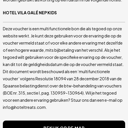
HOTEL VILA GALÉ NEP KIDS
Deze voucher is een multifunctionele bon die als tegoed op onze
website werkt. Je kunt deze gebruiken voor de ervaring die op de
voucher vermeld staat of voor elke andere ervaring met dezelfde
of een hogere waarde, mits bijbetaling van het verschil. Als je het
tegoed wilt gebruiken voor de specifieke ervaring op de voucher,
kan dit tot de geldigheidsdatum die op de voucher vermeld staat.
Dit document wordt beschouwd als een ‘multifunctionele
voucher’ volgens Resolutie 18094 van 28 december 2018 van de
Spaanse belastingdienst over de btw-behandeling van vouchers
(BOE nr. 315, sectie I, pag. 130959–130964). Wil je het tegoed
voor een andere ervaring gebruiken? Stuur ons dan een e-mail op
info@hoteltreats.com.
BEKIJK OP DE MAP