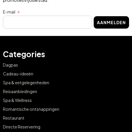
promoties in jouw stad.
E-mail
AANMELDEN
Categories
Dagpas
Cadeau-ideeën
Spa & eetgelegenheden
Reisaanbiedingen
Spa & Wellness
Romantische ontsnappingen
Restaurant
Directe Reservering