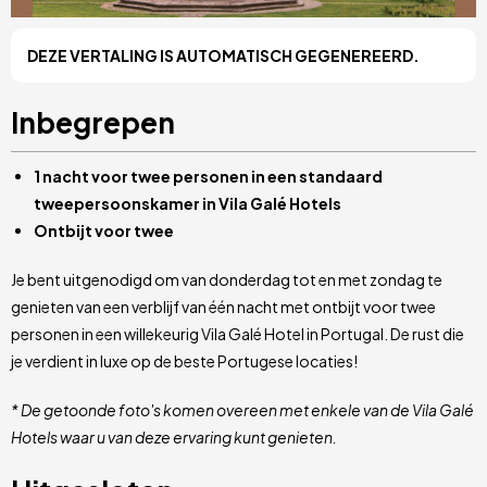
DEZE VERTALING IS AUTOMATISCH GEGENEREERD.
Inbegrepen
1 nacht voor twee personen in een standaard
tweepersoonskamer in Vila Galé Hotels
Ontbijt voor twee
Je bent uitgenodigd om van donderdag tot en met zondag te
genieten van een verblijf van één nacht met ontbijt voor twee
personen in een willekeurig Vila Galé Hotel in Portugal. De rust die
je verdient in luxe op de beste Portugese locaties!
* De getoonde foto's komen overeen met enkele van de Vila Galé
Hotels waar u van deze ervaring kunt genieten.