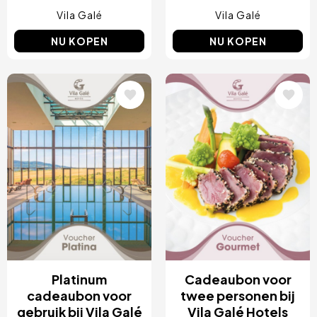
Vila Galé
Vila Galé
NU KOPEN
NU KOPEN
Afbeelding
Afbeelding
Platinum
Cadeaubon voor
cadeaubon voor
twee personen bij
gebruik bij Vila Galé
Vila Galé Hotels