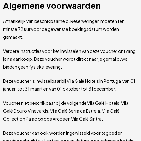
Algemene voorwaarden
Afhankelijk van beschikbaarheid. Reserveringen moeten ten
minste 72 uur voor de gewenste boekingsdatum worden
gemaakt.
Verdere instructies voor het inwisselen van deze voucher ontvang
je na aankoop. Deze voucher wordt direct naar je gemaild, we
bieden geen fysieke levering.
Deze voucher is inwisselbaar bij Vila Galé Hotels in Portugal van 01
januari tot 31 maart en van 01 oktober tot 31 december.
Voucher niet beschikbaar bij de volgende Vila Galé Hotels: Vila
Galé Douro Vineyards, Vila Galé Serra da Estrela, Vila Galé
Collection Palácios dos Arcos en Vila Galé Sintra.
Deze voucher kan ook worden ingewisseld voor tegoed en
worden gebruikt als korting op een datum in de volgende hotels: