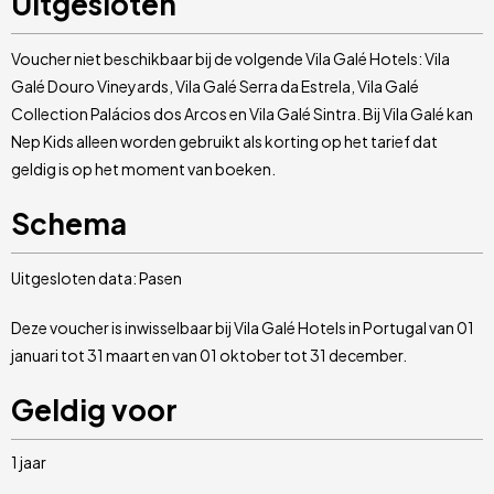
Uitgesloten
Voucher niet beschikbaar bij de volgende Vila Galé Hotels: Vila
Galé Douro Vineyards, Vila Galé Serra da Estrela, Vila Galé
Collection Palácios dos Arcos en Vila Galé Sintra. Bij Vila Galé kan
Nep Kids alleen worden gebruikt als korting op het tarief dat
geldig is op het moment van boeken.
Schema
Uitgesloten data: Pasen
Deze voucher is inwisselbaar bij Vila Galé Hotels in Portugal van 01
januari tot 31 maart en van 01 oktober tot 31 december.
Geldig voor
1 jaar