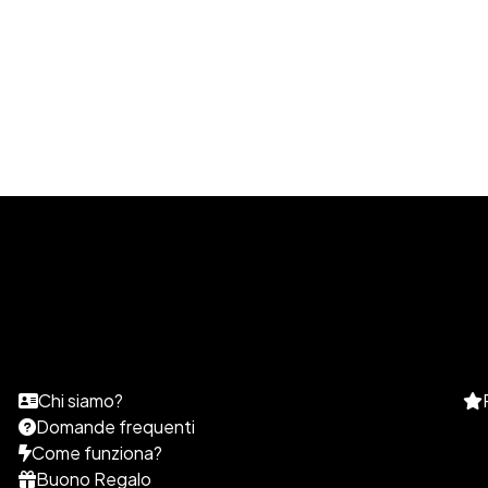
Chi siamo?
Domande frequenti
Come funziona?
Buono Regalo