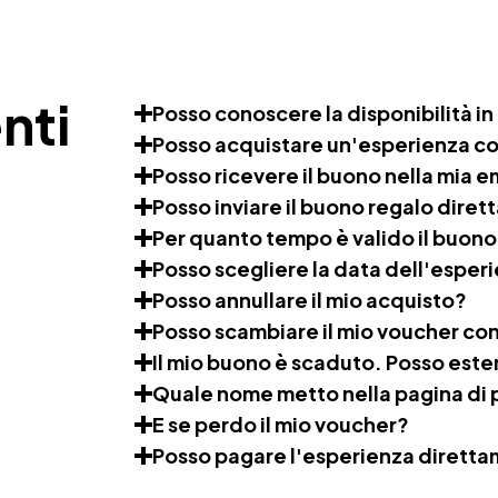
nti
Posso conoscere la disponibilità in
Posso acquistare un'esperienza c
Posso ricevere il buono nella mia e
Posso inviare il buono regalo diret
Per quanto tempo è valido il buon
Posso scegliere la data dell'esper
Posso annullare il mio acquisto?
Posso scambiare il mio voucher con
Il mio buono è scaduto. Posso est
Quale nome metto nella pagina d
E se perdo il mio voucher?
Posso pagare l'esperienza diretta