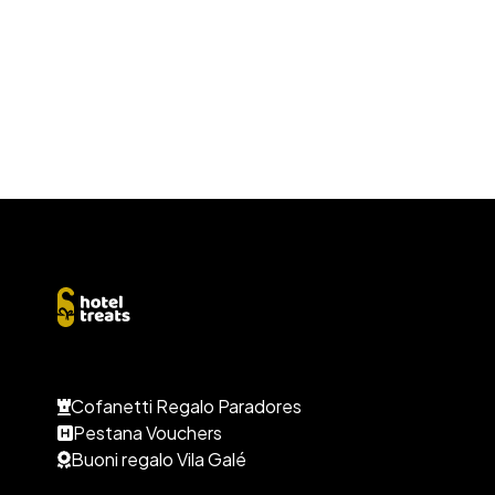
Cofanetti Regalo Paradores
Pestana Vouchers
Buoni regalo Vila Galé