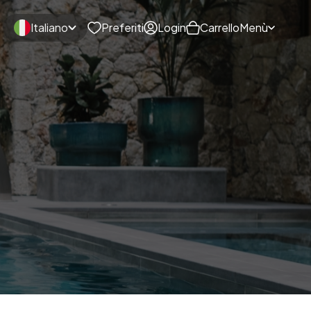
Italiano
Preferiti
Login
Carrello
Menù