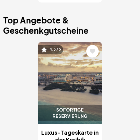
Top Angebote &
Geschenkgutscheine
Bild
4.5 / 5
SOFORTIGE
RESERVIERUNG
Luxus-Tageskarte in
der Karibik