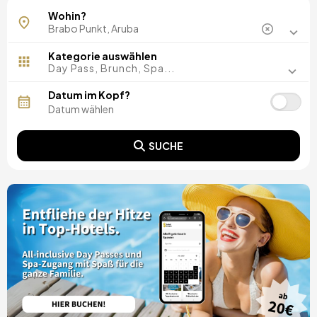
Palm-Eagle-Strand
Wohin?
Kategorie auswählen
Day Pass, Brunch, Spa...
Datum im Kopf?
SUCHE