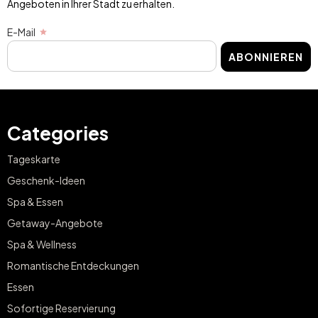
Angeboten in Ihrer Stadt zu erhalten.
E-Mail
ABONNIEREN
Categories
Tageskarte
Geschenk-Ideen
Spa & Essen
Getaway-Angebote
Spa & Wellness
Romantische Entdeckungen
Essen
Sofortige Reservierung