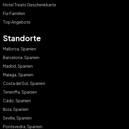
Hotel Treats Geschenkkarte
Für Familien
Top Angebote
Standorte
Mallorca, Spanien
Barcelona, Spanien
Madrid, Spanien
Malaga, Spanien
Costa del Sol, Spanien
Teneriffa, Spanien
Cádiz, Spanien
Ibiza, Spanien
Sevilla, Spanien
Pontevedra, Spanien