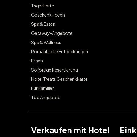
Tageskarte
Geschenk-Ideen
Spa & Essen
Getaway-Angebote
Spa & Wellness
Romantische Entdeckungen
Essen
Sofortige Reservierung
Hotel Treats Geschenkkarte
Für Familien
Top Angebote
Verkaufen mit Hotel
Eink