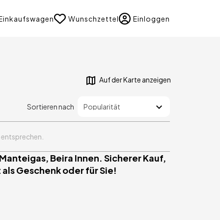
uage
Einkaufswagen
Wunschzettel
Einloggen
Auf der Karte anzeigen
Sortieren nach
n entsprechen.
Manteigas, Beira Innen. Sicherer Kauf,
 als Geschenk oder für Sie!