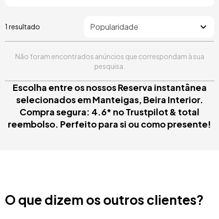
1 resultado
Não foram encontrados anúncios que correspondam à sua
pesquisa.
Escolha entre os nossos Reserva instantânea
selecionados em Manteigas, Beira Interior.
Compra segura: 4.6* no Trustpilot & total
reembolso. Perfeito para si ou como presente!
O que dizem os outros clientes?