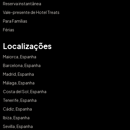
Reserva instantânea
Vale-presente de Hotel Treats
Para Famílias
Férias
Localizações
Maiorca, Espanha
Barcelona, Espanha
Madrid, Espanha
Málaga, Espanha
Costa del Sol, Espanha
Tenerife, Espanha
Cádiz, Espanha
Ibiza, Espanha
Sevilla, Espanha