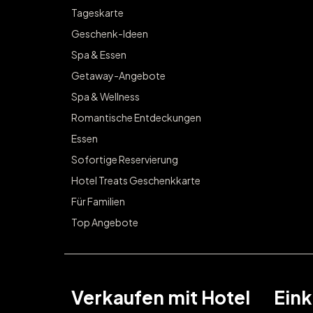
Tageskarte
Geschenk-Ideen
Spa & Essen
Getaway-Angebote
Spa & Wellness
Romantische Entdeckungen
Essen
Sofortige Reservierung
Hotel Treats Geschenkkarte
Für Familien
Top Angebote
Verkaufen mit Hotel
Eink