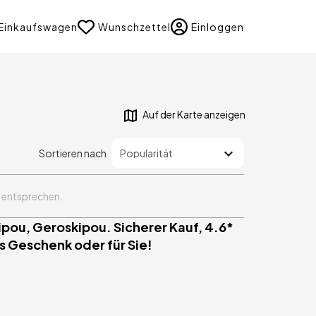
uage
Einkaufswagen
Wunschzettel
Einloggen
Auf der Karte anzeigen
Sortieren nach
n entsprechen.
ipou, Geroskipou. Sicherer Kauf, 4.6*
s Geschenk oder für Sie!