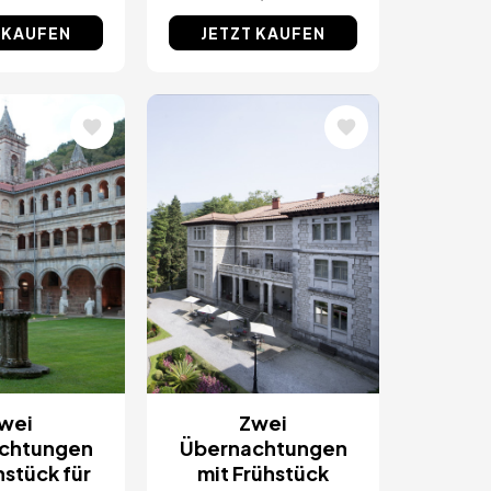
 KAUFEN
JETZT KAUFEN
Bild
wei
Zwei
chtungen
Übernachtungen
hstück für
mit Frühstück