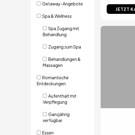
Getaway-Angebote
JETZT 
Spa & Wellness
Spa Zugang mit
Behandlung
Zugang zum Spa
Behandlungen &
Massagen
Romantische
Entdeckungen
Aufenthalt mit
Verpflegung
Ganzjährig
verfügbar
Essen