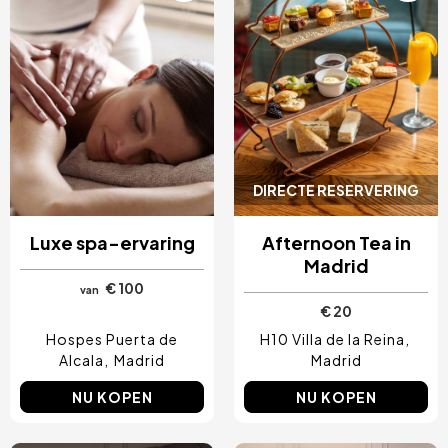
DIRECTE RESERVERING
Luxe spa-ervaring
Afternoon Tea in
Madrid
€ 100
van
€ 20
Hospes Puerta de
H10 Villa de la Reina
Alcala
Madrid
Madrid
NU KOPEN
NU KOPEN