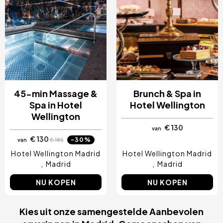
45-min Massage &
Brunch & Spa in
Spa in Hotel
Hotel Wellington
Wellington
€ 130
van
€ 130
-30%
van
€ 185
Hotel Wellington Madrid
Hotel Wellington Madrid
Madrid
Madrid
NU KOPEN
NU KOPEN
Kies uit onze samengestelde Aanbevolen