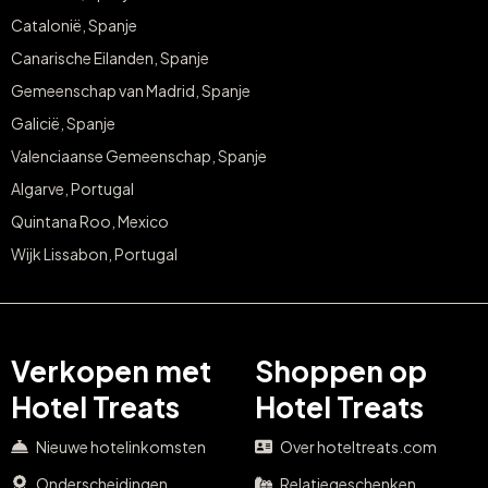
Catalonië, Spanje
Canarische Eilanden, Spanje
Gemeenschap van Madrid, Spanje
Galicië, Spanje
Valenciaanse Gemeenschap, Spanje
Algarve, Portugal
Quintana Roo, Mexico
Wijk Lissabon, Portugal
Verkopen met
Shoppen op
Hotel Treats
Hotel Treats
Nieuwe hotelinkomsten
Over hoteltreats.com
Onderscheidingen
Relatiegeschenken