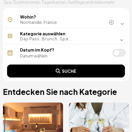
Spa, Gastronomie, Tageskarten, Ausflüge und vieles mehr
Seine-Maritime
Wohin?
Kategorie auswählen
Day Pass, Brunch, Spa...
Datum im Kopf?
SUCHE
Entdecken Sie nach Kategorie