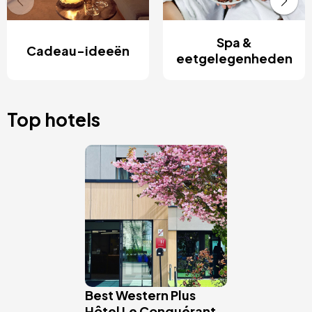
Spa &
Cadeau-ideeën
eetgelegenheden
Top hotels
Afbeelding
Best Western Plus
Hôtel Le Conquérant