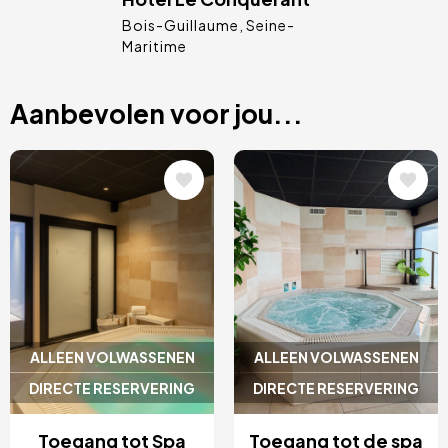
Bois-Guillaume
Seine-
Maritime
Aanbevolen voor jou...
Afbeelding
Afbeelding
ALLEEN VOLWASSENEN
ALLEEN VOLWASSENEN
DIRECTE RESERVERING
DIRECTE RESERVERING
Toegang tot Spa
Toegang tot de spa