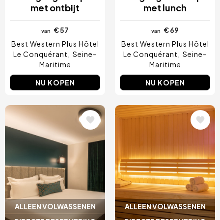
met ontbijt
met lunch
€ 57
€ 69
van
van
Best Western Plus Hôtel
Best Western Plus Hôtel
Le Conquérant
Seine-
Le Conquérant
Seine-
Maritime
Maritime
NU KOPEN
NU KOPEN
Afbeelding
Afbeelding
ALLEEN VOLWASSENEN
ALLEEN VOLWASSENEN