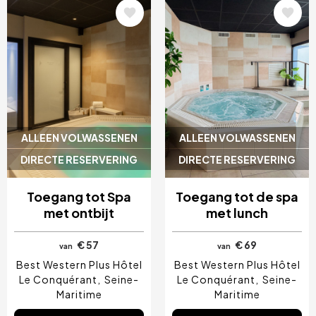
Afbeelding
Afbeelding
ALLEEN VOLWASSENEN
ALLEEN VOLWASSENEN
DIRECTE RESERVERING
DIRECTE RESERVERING
Toegang tot Spa
Toegang tot de spa
met ontbijt
met lunch
€ 57
€ 69
van
van
Best Western Plus Hôtel
Best Western Plus Hôtel
Le Conquérant
Seine-
Le Conquérant
Seine-
Maritime
Maritime