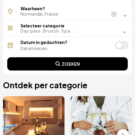
Seine-Maritime
Waarheen?
Selecteer categorie
Day pass, Brunch, Spa...
Datum in gedachten?
ZOEKEN
Ontdek per categorie