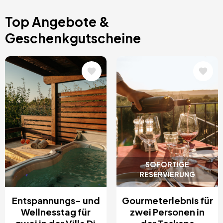
Top Angebote &
Geschenkgutscheine
Bild
Bild
SOFORTIGE
RESERVIERUNG
Entspannungs- und
Gourmeterlebnis für
Wellnesstag für
zwei Personen in