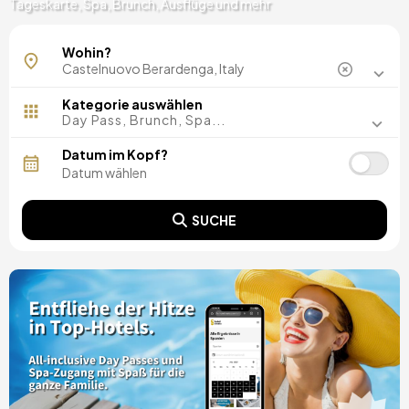
Tageskarte, Spa, Brunch, Ausflüge und mehr
Wohin?
Kategorie auswählen
Day Pass, Brunch, Spa...
Datum im Kopf?
SUCHE