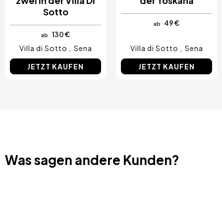
zwei in der Villa Di
der Toskana
Sotto
49 €
ab
130 €
ab
Villa di Sotto
Sena
Villa di Sotto
Sena
JETZT KAUFEN
JETZT KAUFEN
Was sagen andere Kunden?