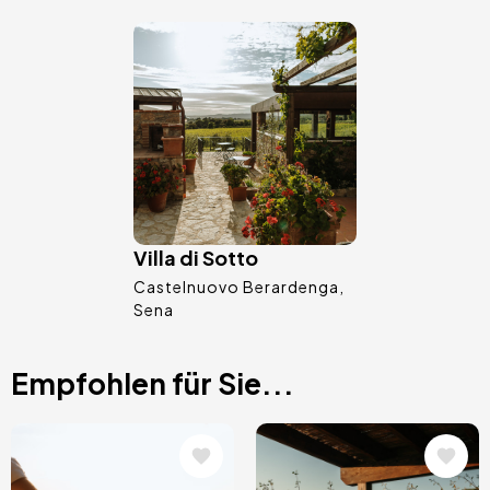
Bild
Villa di Sotto
Castelnuovo Berardenga
Sena
Empfohlen für Sie...
Bild
Bild