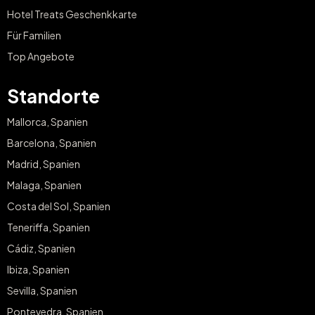
Hotel Treats Geschenkkarte
Für Familien
Top Angebote
Standorte
Mallorca, Spanien
Barcelona, Spanien
Madrid, Spanien
Malaga, Spanien
Costa del Sol, Spanien
Teneriffa, Spanien
Cádiz, Spanien
Ibiza, Spanien
Sevilla, Spanien
Pontevedra, Spanien