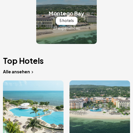
Bild
Montego Bay
5 hotels
27 experiences
Top Hotels
Alle ansehen
Bild
Bild