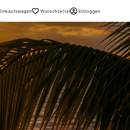
uage
Einkaufswagen
Wunschzettel
Einloggen