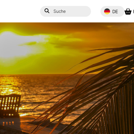
Suche
Select your lang
DE