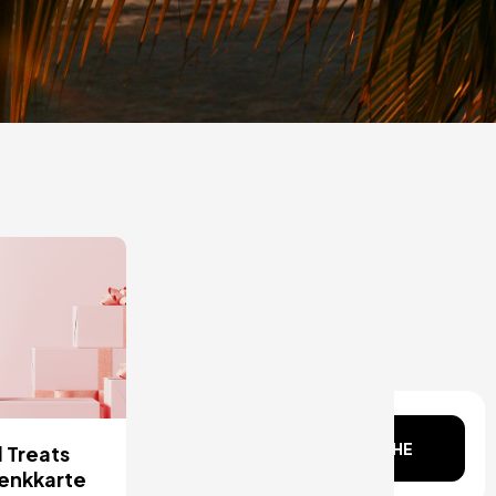
Kopf?
SUCHE
 Treats
enkkarte