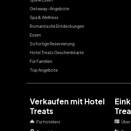
Getaway-Angebote
Spa & Wellness
Romantische Entdeckungen
Essen
Sofortige Reservierung
Hotel Treats Geschenkkarte
Für Familien
Top Angebote
Verkaufen mit Hotel
Eink
Treats
Trea
Für hoteliers
Über