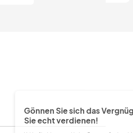
SCHLIESSEN
Sie sich das Vergnügen, das
t verdienen!