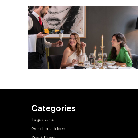
Categories
Tageskarte
Geschenk-Ideen
Spa & Essen