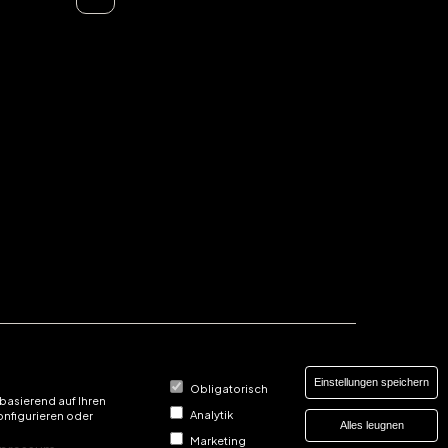
Einstellungen speichern
Obligatorisch
basierend auf Ihren
Analytik
onfigurieren oder
Alles leugnen
Marketing