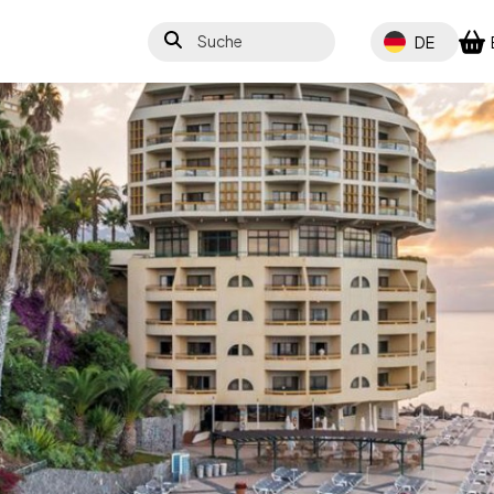
Suche
Select your lang
DE