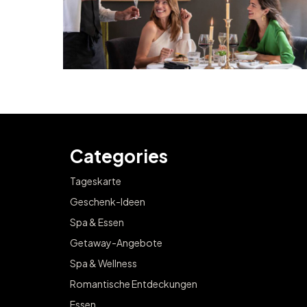
Categories
Tageskarte
Geschenk-Ideen
Spa & Essen
Getaway-Angebote
Spa & Wellness
Romantische Entdeckungen
Essen