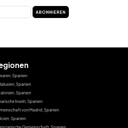
ABONNIEREN
egionen
earen, Spanien
alusien, Spanien
alonien, Spanien
arische Inseln, Spanien
meinschaft von Madrid, Spanien
icien, Spanien
lencianische Gemeinschaft, Spanien