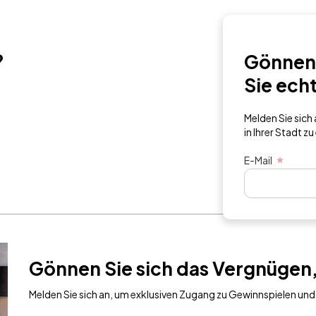
?
Gönnen 
Sie ech
Melden Sie sic
in Ihrer Stadt zu
E-Mail
Gönnen Sie sich das Vergnügen,
Melden Sie sich an, um exklusiven Zugang zu Gewinnspielen und 