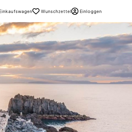
uage
Einkaufswagen
Wunschzettel
Einloggen