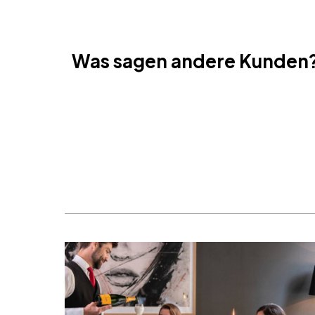
Cancun, Mexiko
Amsterdam, Niederlande
Nizza, Frankreich
Was sagen andere Kunden