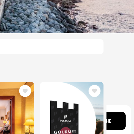
Bild
Kopf?
SUCHE