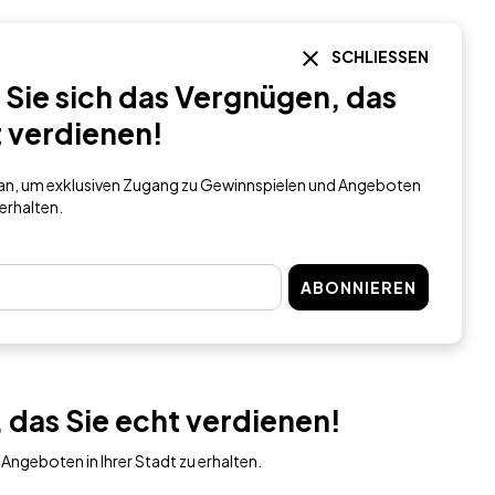
SCHLIESSEN
Sie sich das Vergnügen, das
t verdienen!
h an, um exklusiven Zugang zu Gewinnspielen und Angeboten
 erhalten.
ABONNIEREN
 das Sie echt verdienen!
Angeboten in Ihrer Stadt zu erhalten.