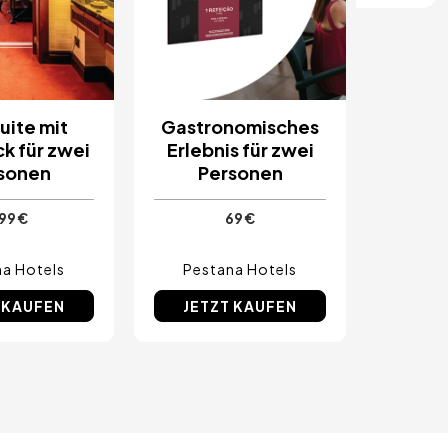
uite mit
Gastronomisches
k für zwei
Erlebnis für zwei
sonen
Personen
99 €
69 €
a Hotels
Pestana Hotels
 KAUFEN
JETZT KAUFEN