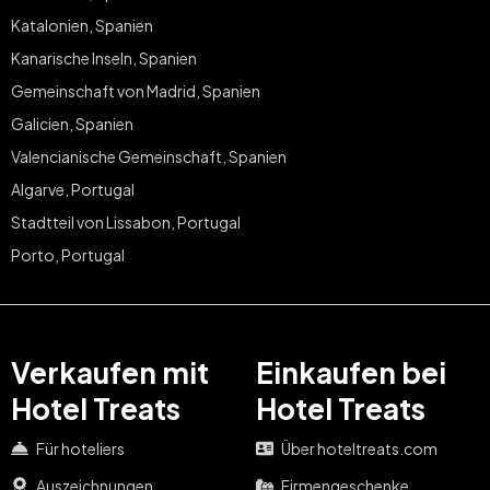
Katalonien, Spanien
Kanarische Inseln, Spanien
Gemeinschaft von Madrid, Spanien
Galicien, Spanien
Valencianische Gemeinschaft, Spanien
Algarve, Portugal
Stadtteil von Lissabon, Portugal
Porto, Portugal
Verkaufen mit
Einkaufen bei
Hotel Treats
Hotel Treats
Für hoteliers
Über hoteltreats.com
Auszeichnungen
Firmengeschenke