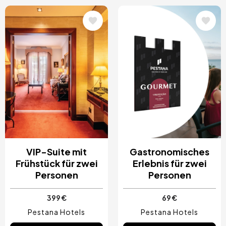
Bild
Bild
VIP-Suite mit
Gastronomisches
Frühstück für zwei
Erlebnis für zwei
Personen
Personen
399 €
69 €
Pestana Hotels
Pestana Hotels