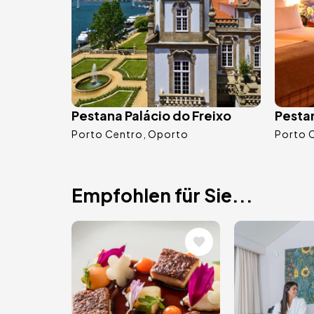
Pestana Palácio do Freixo
Pesta
Porto Centro
Oporto
Porto 
Empfohlen für Sie...
Bild
Bild