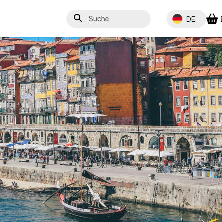
Suche
Select your lang
DE