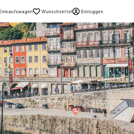
uage
Einkaufswagen
Wunschzettel
Einloggen