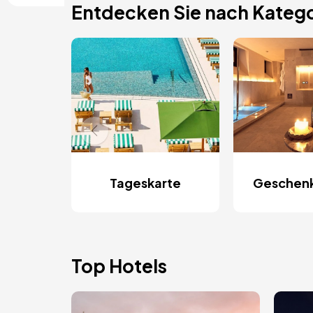
Entdecken Sie nach Katego
Tageskarte
Geschen
Top Hotels
Bild
Bild