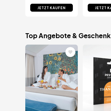
JETZT KAUFEN
JETZT 
Top Angebote & Geschenk
Bild
Bild