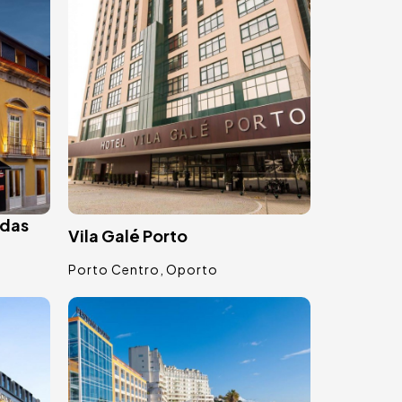
 das
Vila Galé Porto
Porto Centro
Oporto
Bild