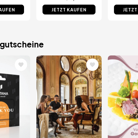
KAUFEN
JETZT KAUFEN
JETZT
gutscheine
Bild
Bild