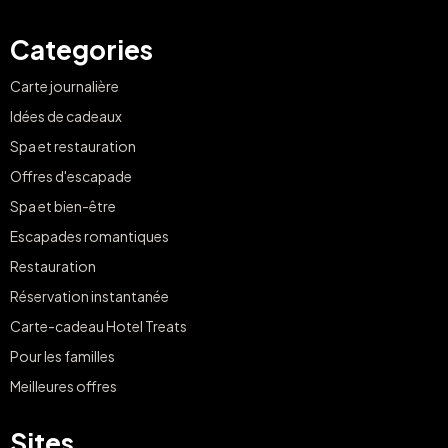
Categories
Carte journalière
Idées de cadeaux
Spa et restauration
Offres d'escapade
Spa et bien-être
Escapades romantiques
Restauration
Réservation instantanée
Carte-cadeau Hotel Treats
Pour les familles
Meilleures offres
Sites