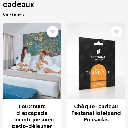
cadeaux
Voir tout
Image
Image
1 ou 2 nuits
Chèque-cadeau
d'escapade
Pestana Hotels and
romantique avec
Pousadas
petit-déjeuner