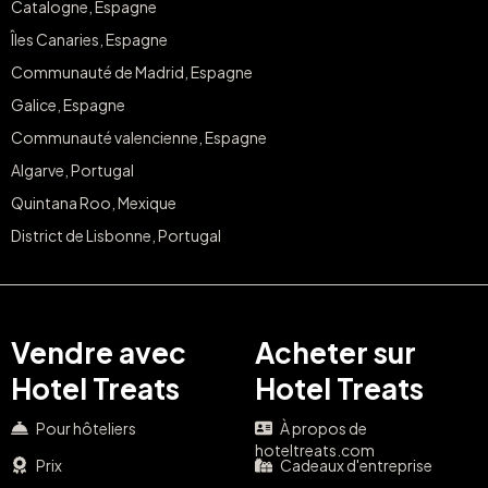
Catalogne, Espagne
Îles Canaries, Espagne
Communauté de Madrid, Espagne
Galice, Espagne
Communauté valencienne, Espagne
Algarve, Portugal
Quintana Roo, Mexique
District de Lisbonne, Portugal
Vendre avec
Acheter sur
Hotel Treats
Hotel Treats
Pour hôteliers
À propos de
hoteltreats.com
Prix
Cadeaux d'entreprise