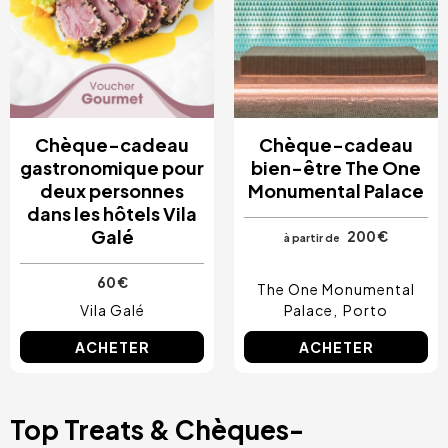
Chèque-cadeau
Chèque-cadeau
gastronomique pour
bien-être The One
deux personnes
Monumental Palace
dans les hôtels Vila
Galé
200 €
à partir de
60 €
The One Monumental
Vila Galé
Palace
Porto
ACHETER
ACHETER
Top Treats & Chèques-