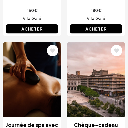
150 €
180 €
Vila Galé
Vila Galé
ACHETER
ACHETER
Image
Image
Journée de spa avec
Chèque-cadeau