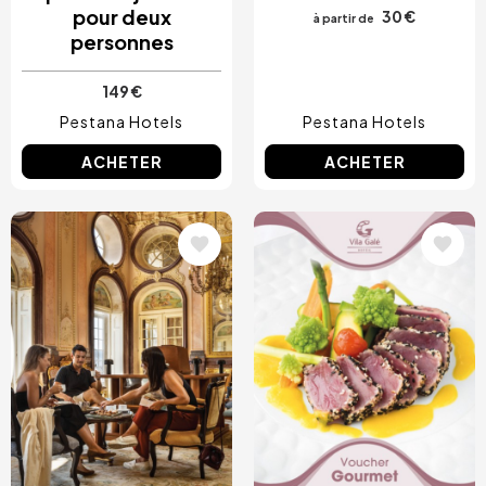
pour deux
30 €
à partir de
personnes
149 €
Pestana Hotels
Pestana Hotels
ACHETER
ACHETER
Image
Image