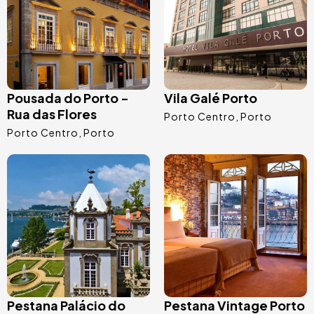
Pousada do Porto -
Vila Galé Porto
Rua das Flores
Porto Centro
Porto
Porto Centro
Porto
Image
Image
Pestana Palácio do
Pestana Vintage Porto