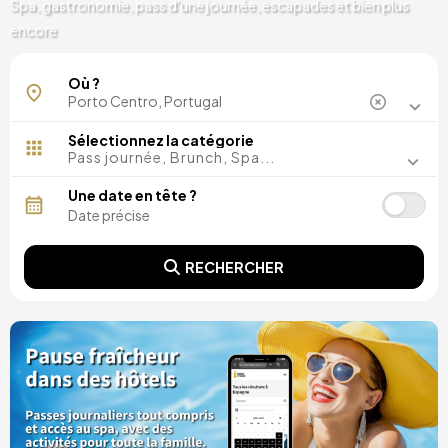
Spa, gastronomie, pass d'une journée, escapades et bien plus
encore
Où ?
Sélectionnez la catégorie
Pass journée, Brunch, Spa...
Une date en tête ?
RECHERCHER