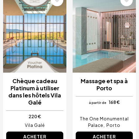
Chèque cadeau
Massage et spa à
Platinum à utiliser
Porto
dans les hôtels Vila
Galé
168 €
à partir de
220 €
The One Monumental
Vila Galé
Palace
Porto
ACHETER
ACHETER