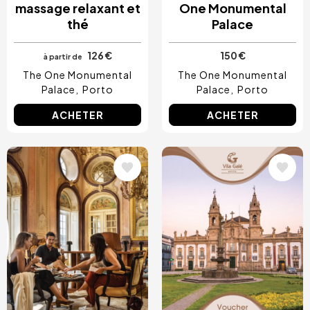
massage relaxant et
One Monumental
thé
Palace
126 €
150 €
à partir de
The One Monumental
The One Monumental
Palace
Porto
Palace
Porto
ACHETER
ACHETER
Image
Image