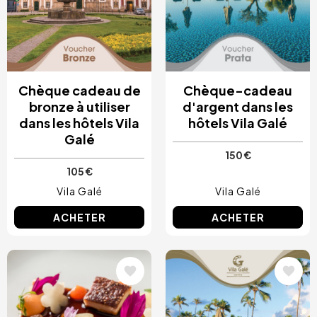
Chèque cadeau de
Chèque-cadeau
bronze à utiliser
d'argent dans les
dans les hôtels Vila
hôtels Vila Galé
Galé
150 €
105 €
Vila Galé
Vila Galé
ACHETER
ACHETER
Image
Image