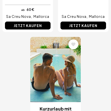
60 €
ab
Sa Creu Nova
Mallorca
Sa Creu Nova
Mallorca
JETZT KAUFEN
JETZT KAUFEN
Bild
Kurzurlaub mit