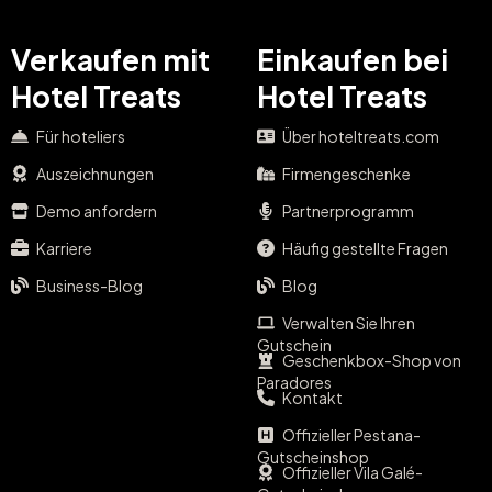
Verkaufen mit
Einkaufen bei
Hotel Treats
Hotel Treats
Für hoteliers
Über hoteltreats.com
Auszeichnungen
Firmengeschenke
Demo anfordern
Partnerprogramm
Karriere
Häufig gestellte Fragen
Business-Blog
Blog
Verwalten Sie Ihren
Gutschein
Geschenkbox-Shop von
Paradores
Kontakt
Offizieller Pestana-
Gutscheinshop
Offizieller Vila Galé-