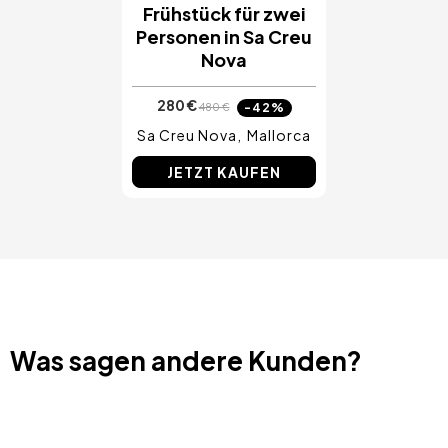
Frühstück für zwei
Personen in Sa Creu
Nova
280 €
-42%
480 €
Sa Creu Nova
Mallorca
JETZT KAUFEN
Was sagen andere Kunden?