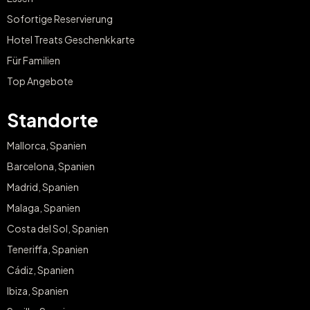
Sofortige Reservierung
Hotel Treats Geschenkkarte
Für Familien
Top Angebote
Standorte
Mallorca, Spanien
Barcelona, Spanien
Madrid, Spanien
Malaga, Spanien
Costa del Sol, Spanien
Teneriffa, Spanien
Cádiz, Spanien
Ibiza, Spanien