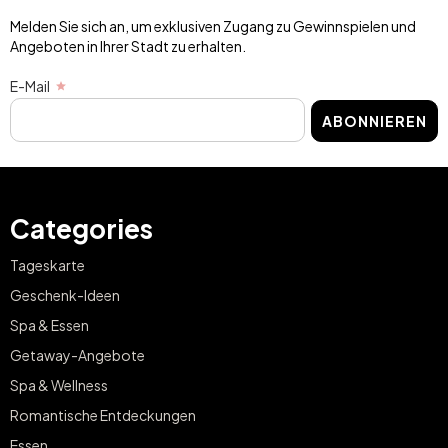
Melden Sie sich an, um exklusiven Zugang zu Gewinnspielen und
Angeboten in Ihrer Stadt zu erhalten.
E-Mail
ABONNIEREN
Categories
Tageskarte
Geschenk-Ideen
Spa & Essen
Getaway-Angebote
Spa & Wellness
Romantische Entdeckungen
Essen