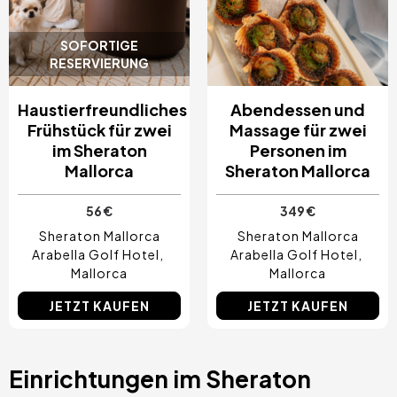
SOFORTIGE
RESERVIERUNG
Haustierfreundliches
Abendessen und
Frühstück für zwei
Massage für zwei
im Sheraton
Personen im
Mallorca
Sheraton Mallorca
56 €
349 €
Sheraton Mallorca
Sheraton Mallorca
Arabella Golf Hotel
Arabella Golf Hotel
Mallorca
Mallorca
JETZT KAUFEN
JETZT KAUFEN
Einrichtungen im Sheraton