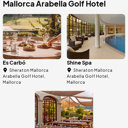
Mallorca Arabella Golf Hotel
Bild
Bild
Es Carbó
Shine Spa
Sheraton Mallorca
Sheraton Mallorca
Arabella Golf Hotel
Arabella Golf Hotel
Mallorca
Mallorca
Bild