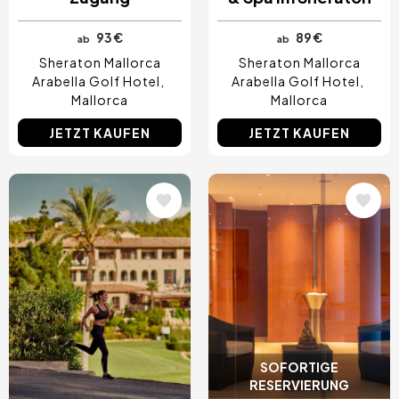
93 €
89 €
ab
ab
Sheraton Mallorca
Sheraton Mallorca
Arabella Golf Hotel
Arabella Golf Hotel
Mallorca
Mallorca
JETZT KAUFEN
JETZT KAUFEN
Bild
Bild
SOFORTIGE
RESERVIERUNG