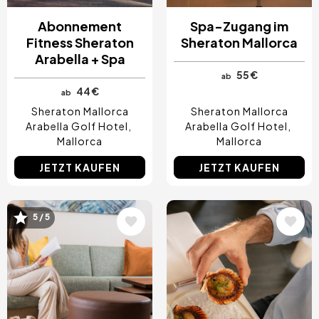
Abonnement
Spa-Zugang im
Fitness Sheraton
Sheraton Mallorca
Arabella + Spa
55 €
ab
44 €
ab
Sheraton Mallorca
Sheraton Mallorca
Arabella Golf Hotel
Arabella Golf Hotel
Mallorca
Mallorca
JETZT KAUFEN
JETZT KAUFEN
Bild
Bild
5 / 5