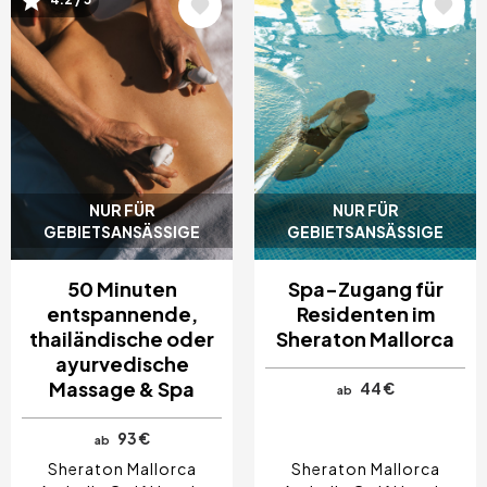
Bild
Bild
NUR FÜR
NUR FÜR
GEBIETSANSÄSSIGE
GEBIETSANSÄSSIGE
50 Minuten
Spa-Zugang für
entspannende,
Residenten im
thailändische oder
Sheraton Mallorca
ayurvedische
Massage & Spa
44 €
ab
93 €
ab
Sheraton Mallorca
Sheraton Mallorca