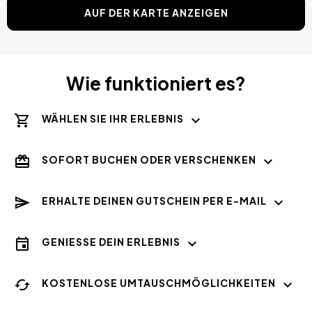
AUF DER KARTE ANZEIGEN
Wie funktioniert es?
WÄHLEN SIE IHR ERLEBNIS
SOFORT BUCHEN ODER VERSCHENKEN
ERHALTE DEINEN GUTSCHEIN PER E-MAIL
GENIESSE DEIN ERLEBNIS
KOSTENLOSE UMTAUSCHMÖGLICHKEITEN