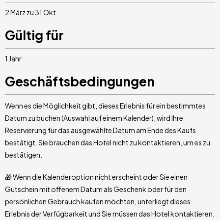
2 März zu 31 Okt.
Gültig für
1 Jahr
Geschäftsbedingungen
Wenn es die Möglichkeit gibt, dieses Erlebnis für ein bestimmtes
Datum zu buchen (Auswahl auf einem Kalender), wird Ihre
Reservierung für das ausgewählte Datum am Ende des Kaufs
bestätigt. Sie brauchen das Hotel nicht zu kontaktieren, um es zu
bestätigen.
🎁 Wenn die Kalenderoption nicht erscheint oder Sie einen
Gutschein mit offenem Datum als Geschenk oder für den
persönlichen Gebrauch kaufen möchten, unterliegt dieses
Erlebnis der Verfügbarkeit und Sie müssen das Hotel kontaktieren,