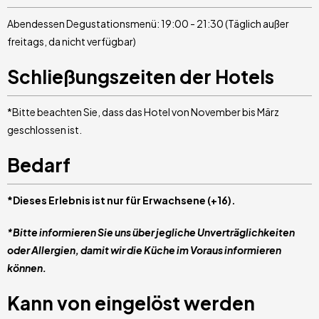
Abendessen Degustationsmenü: 19:00 - 21:30 (Täglich außer
freitags, da nicht verfügbar)
Schließungszeiten der Hotels
*Bitte beachten Sie, dass das Hotel von November bis März
geschlossen ist.
Bedarf
*Dieses Erlebnis ist nur für Erwachsene (+16).
*Bitte informieren Sie uns über jegliche Unverträglichkeiten
oder Allergien, damit wir die Küche im Voraus informieren
können.
Kann von eingelöst werden