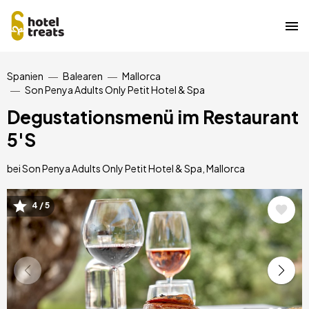
Direkt
Spanien
Balearen
Mallorca
zum
Son Penya Adults Only Petit Hotel & Spa
Inhalt
Degustationsmenü im Restaurant
5'S
bei Son Penya Adults Only Petit Hotel & Spa, Mallorca
4 / 5
Bild