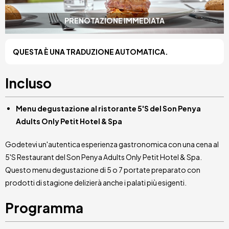
PRENOTAZIONE IMMEDIATA
QUESTA È UNA TRADUZIONE AUTOMATICA.
Incluso
Menu degustazione al ristorante 5'S del Son Penya
Adults Only Petit Hotel & Spa
Godetevi un'autentica esperienza gastronomica con una cena al
5'S Restaurant del Son Penya Adults Only Petit Hotel & Spa.
Questo menu degustazione di 5 o 7 portate preparato con
prodotti di stagione delizierà anche i palati più esigenti.
Programma