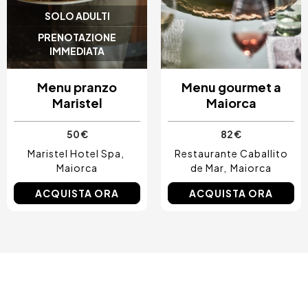
SOLO ADULTI
PRENOTAZIONE
IMMEDIATA
Menu pranzo
Menu gourmet a
Maristel
Maiorca
50 €
82 €
Maristel Hotel Spa
Restaurante Caballito
Maiorca
de Mar
Maiorca
ACQUISTA ORA
ACQUISTA ORA