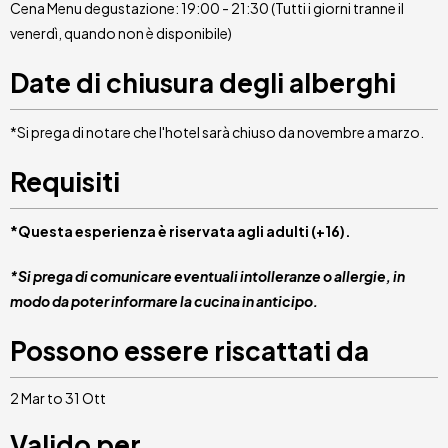
Cena Menu degustazione: 19:00 - 21:30 (Tutti i giorni tranne il
venerdì, quando non è disponibile)
Date di chiusura degli alberghi
*Si prega di notare che l'hotel sarà chiuso da novembre a marzo.
Requisiti
*Questa esperienza è riservata agli adulti (+16).
*Si prega di comunicare eventuali intolleranze o allergie, in
modo da poter informare la cucina in anticipo.
Possono essere riscattati da
2 Mar to 31 Ott
Valido per