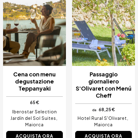
Cena con menu
Passaggio
degustazione
giornaliero
Teppanyaki
S'Olivaret con Menú
Cheff
65 €
68,25 €
da
Iberostar Selection
Jardín del Sol Suites
Hotel Rural S'Olivaret
Maiorca
Maiorca
ACQUISTA ORA
ACQUISTA ORA