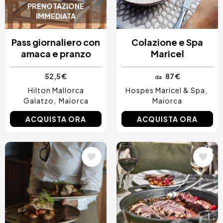
PRENOTAZIONE
IMMEDIATA
Pass giornaliero con
Colazione e Spa
amaca e pranzo
Maricel
52,5 €
87 €
da
Hilton Mallorca
Hospes Maricel & Spa
Galatzo
Maiorca
Maiorca
ACQUISTA ORA
ACQUISTA ORA
Immagine
Immagine