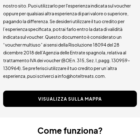
nostro sito. Puoi utilizzarlo per l'esperienza indicata sul voucher
oppure per qualsiasi altra esperienza di pari valore o superiore,
pagando la differenza. Se desideri utilizzare il tuo credito per
l’esperienza specificata, potrai farlo entro la data di validità
indicata sul voucher. Questo documento è considerato un
“voucher multiuso” ai sensi della Risoluzione 18094 del 28
dicembre 2018 dell’Agenzia delle Entrate spagnola, relativa al
trattamento IVA dei voucher (BOE n. 315, Sez. I, pagg. 130959–
130964). Se preferisci utilizzare il tuo credito per un’altra
esperienza, puoi scriverci a info@hoteltreats.com.
VISUALIZZA SULLA MAPPA
Come funziona?