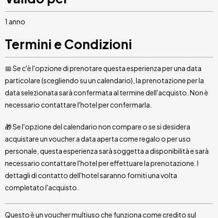
1 anno
Termini e Condizioni
📅 Se c'è l'opzione di prenotare questa esperienza per una data
particolare (scegliendo su un calendario), la prenotazione per la
data selezionata sarà confermata al termine dell'acquisto. Non è
necessario contattare l'hotel per confermarla.
🎁 Se l'opzione del calendario non compare o se si desidera
acquistare un voucher a data aperta come regalo o per uso
personale, questa esperienza sarà soggetta a disponibilità e sarà
necessario contattare l'hotel per effettuare la prenotazione. I
dettagli di contatto dell'hotel saranno forniti una volta
completato l'acquisto.
Questo è un voucher multiuso che funziona come credito sul