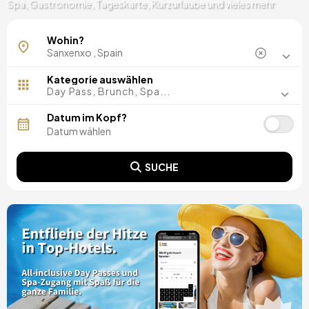
Spa, Gastronomie, Tageskarte, Kurzurlaube und vieles mehr
Wohin?
Kategorie auswählen
Day Pass, Brunch, Spa...
Datum im Kopf?
SUCHE