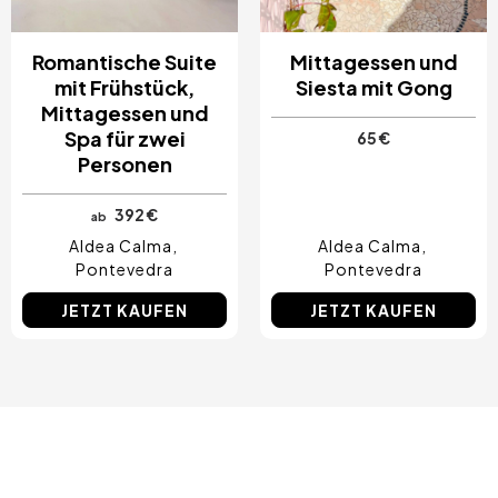
Romantische Suite
Mittagessen und
mit Frühstück,
Siesta mit Gong
Mittagessen und
Spa für zwei
65 €
Personen
392 €
ab
Aldea Calma
Aldea Calma
Pontevedra
Pontevedra
JETZT KAUFEN
JETZT KAUFEN