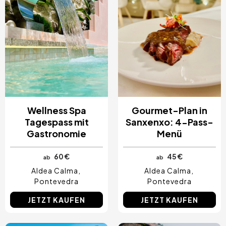
Wellness Spa
Gourmet-Plan in
Tagespass mit
Sanxenxo: 4-Pass-
Gastronomie
Menü
60 €
45 €
ab
ab
Aldea Calma
Aldea Calma
Pontevedra
Pontevedra
JETZT KAUFEN
JETZT KAUFEN