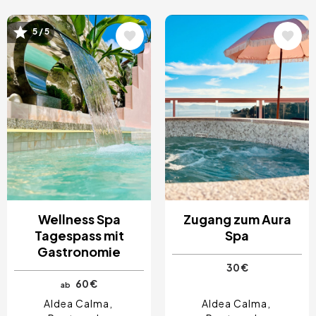
Bild
Bild
5 / 5
Wellness Spa
Zugang zum Aura
Tagespass mit
Spa
Gastronomie
30 €
60 €
ab
Aldea Calma
Aldea Calma