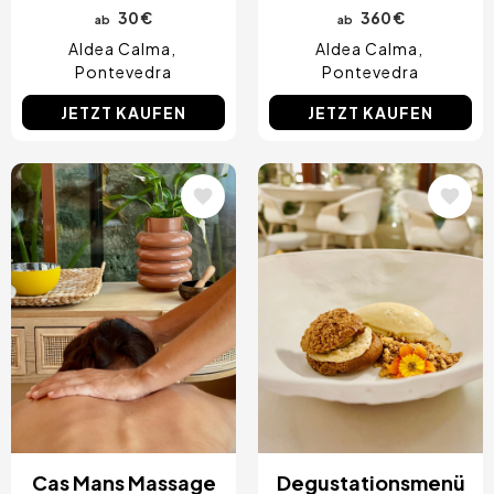
30 €
360 €
ab
ab
Aldea Calma
Aldea Calma
Pontevedra
Pontevedra
JETZT KAUFEN
JETZT KAUFEN
Bild
Bild
Cas Mans Massage
Degustationsmenü