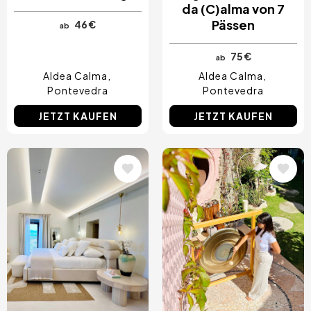
da (C)alma von 7
Pässen
46 €
ab
75 €
ab
Aldea Calma
Aldea Calma
Pontevedra
Pontevedra
JETZT KAUFEN
JETZT KAUFEN
Bild
Bild