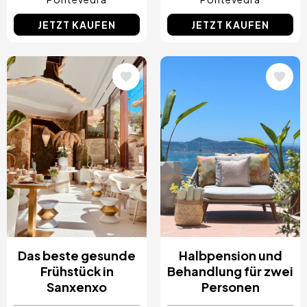
JETZT KAUFEN
JETZT KAUFEN
Bild
Bild
Das beste gesunde
Halbpension und
Frühstück in
Behandlung für zwei
Sanxenxo
Personen