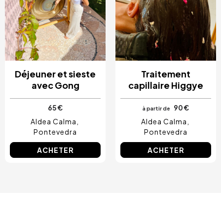
Déjeuner et sieste
Traitement
avec Gong
capillaire Higgye
65 €
90 €
à partir de
Aldea Calma
Aldea Calma
Pontevedra
Pontevedra
ACHETER
ACHETER