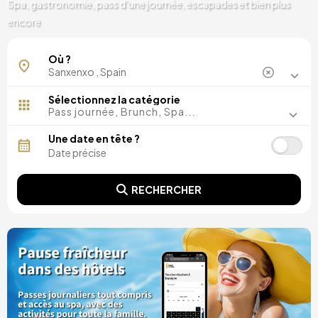
Spa, gastronomie, pass d'une journée, escapades et bien plus
encore
Où ?
Sélectionnez la catégorie
Pass journée, Brunch, Spa...
Une date en tête ?
RECHERCHER