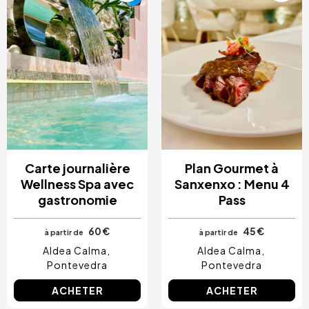
Carte journalière
Plan Gourmet à
Wellness Spa avec
Sanxenxo : Menu 4
gastronomie
Pass
60 €
45 €
à partir de
à partir de
Aldea Calma
Aldea Calma
Pontevedra
Pontevedra
ACHETER
ACHETER