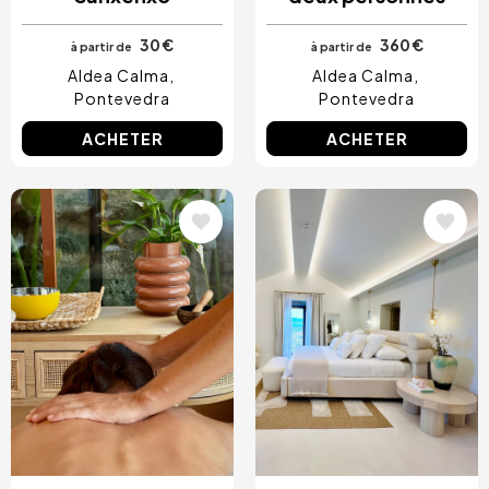
30 €
360 €
à partir de
à partir de
Aldea Calma
Aldea Calma
Pontevedra
Pontevedra
ACHETER
ACHETER
Image
Image