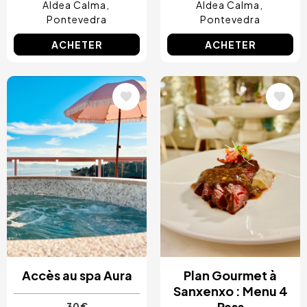
Aldea Calma
Aldea Calma
Pontevedra
Pontevedra
ACHETER
ACHETER
Image
Image
Accès au spa Aura
Plan Gourmet à
Sanxenxo : Menu 4
Pass
30 €