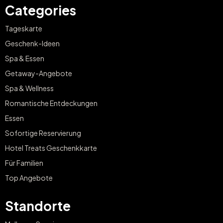
Categories
Tageskarte
Geschenk-Ideen
Spa & Essen
Getaway-Angebote
Spa & Wellness
Romantische Entdeckungen
Essen
Sofortige Reservierung
Hotel Treats Geschenkkarte
Für Familien
Top Angebote
Standorte