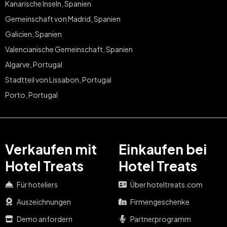
Kanarische Inseln, Spanien
Gemeinschaft von Madrid, Spanien
Galicien, Spanien
Valencianische Gemeinschaft, Spanien
Algarve, Portugal
Stadtteil von Lissabon, Portugal
Porto, Portugal
Verkaufen mit
Einkaufen bei
Hotel Treats
Hotel Treats
Für hoteliers
Über hoteltreats.com
Auszeichnungen
Firmengeschenke
Demo anfordern
Partnerprogramm