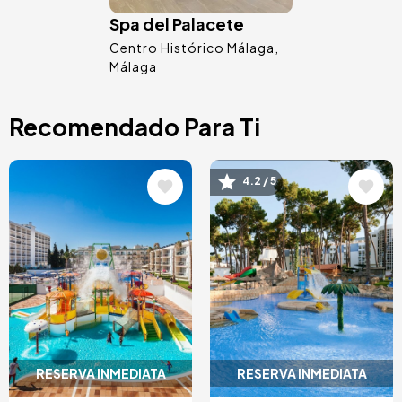
Spa del Palacete
Centro Histórico Málaga
Málaga
Recomendado Para Ti
Image
Image
4.2 / 5
RESERVA INMEDIATA
RESERVA INMEDIATA