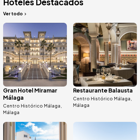
Hoteles Destacados
Ver todo
Image
Image
Gran Hotel Miramar
Restaurante Balausta
Málaga
Centro Histórico Málaga
Málaga
Centro Histórico Málaga
Málaga
Image
Image