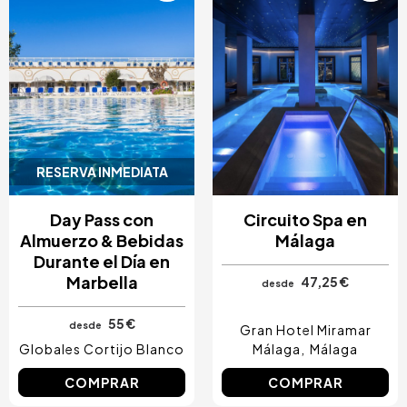
RESERVA INMEDIATA
Day Pass con
Circuito Spa en
Almuerzo & Bebidas
Málaga
Durante el Día en
Marbella
47,25 €
desde
55 €
desde
Gran Hotel Miramar
Globales Cortijo Blanco
Málaga
Málaga
COMPRAR
COMPRAR