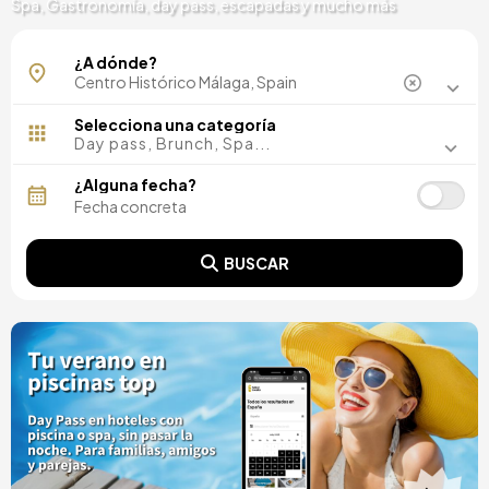
Spa, Gastronomía, day pass, escapadas y mucho más
¿A dónde?
Selecciona una categoría
Day pass, Brunch, Spa...
¿Alguna fecha?
BUSCAR