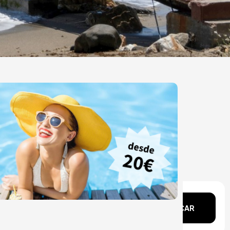
echa?
BUSCAR