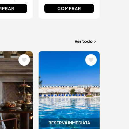
MPRAR
COMPRAR
Ver todo
Image
RESERVA INMEDIATA