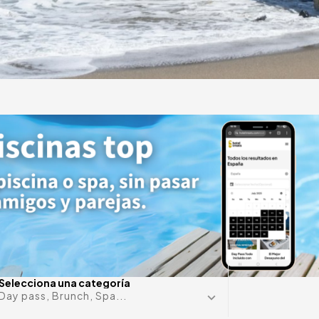
y
de lujo
¿Alguna f
Selecciona una categoría
Day pass, Brunch, Spa...