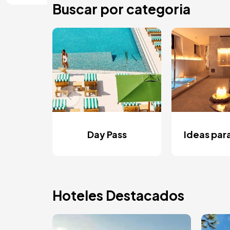
Buscar por categoria
Day Pass
Ideas par
Hoteles Destacados
Image
Ima