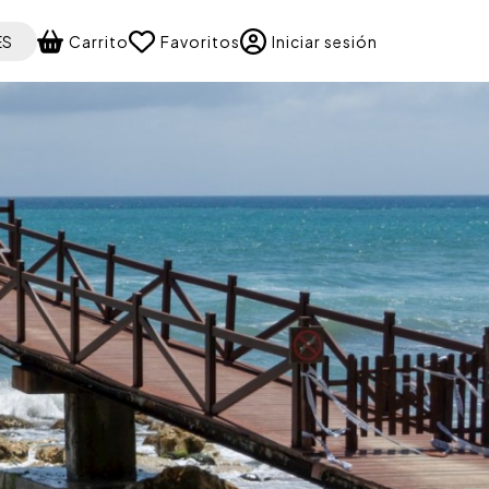
 your language
ES
Carrito
Favoritos
Iniciar sesión