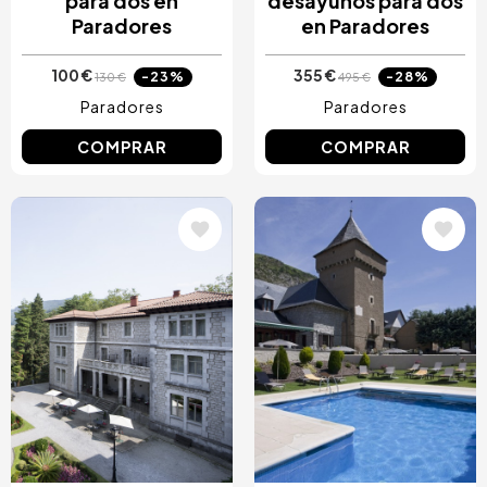
para dos en
desayunos para dos
Paradores
en Paradores
100 €
355 €
-23%
-28%
130 €
495 €
Paradores
Paradores
COMPRAR
COMPRAR
Image
Image