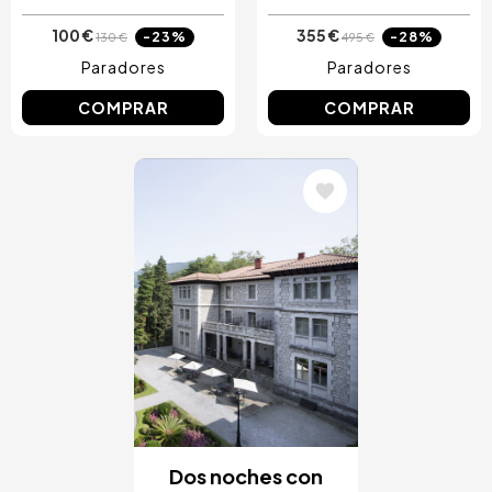
100 €
355 €
-23%
-28%
130 €
495 €
Paradores
Paradores
COMPRAR
COMPRAR
Image
Dos noches con