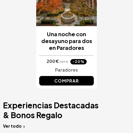
Una noche con
desayuno para dos
en Paradores
200 €
-20%
249 €
Paradores
COMPRAR
Experiencias Destacadas
& Bonos Regalo
Ver todo