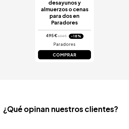
desayunos y
almuerzos o cenas
para dos en
Paradores
495 €
-18%
604 €
Paradores
COMPRAR
¿Qué opinan nuestros clientes?