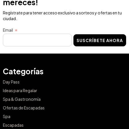
mereces!
Regístrate para tener acceso exclusivo a sorteos y ofertas en tu
ciudad.
Email
SUSCRÍBETE AHORA
Categorías
Day Pass
Ideas para Regalar
Spa & Gastronomía
Ofertas de Escapadas
Spa
Escapadas