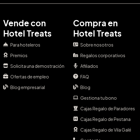
Vende con
Compra en
Hotel Treats
Hotel Treats
Para hoteleros
Sobre nosotros
Premios
Regalos corporativos
Solicita una demostración
Afiliados
Ofertas de empleo
FAQ
Blog empresarial
Blog
Gestiona tu bono
Cajas Regalo de Paradores
Cajas Regalo de Pestana
Cajas Regalo de Vila Galé