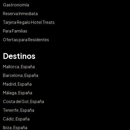
Gastronomía
Reserva Inmediata
Tarjeta Regalo Hotel Treats
Para Familias
Ofertas para Residentes
Destinos
Mallorca, España
Barcelona, España
Madrid, España
Málaga, España
Costa del Sol, España
Tenerife, España
Cádiz, España
Ibiza, España