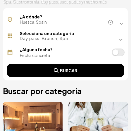
Spa, Gastronomía, day pass, escapadas y mucho más
¿A dónde?
Selecciona una categoría
Day pass, Brunch, Spa...
¿Alguna fecha?
BUSCAR
Buscar por categoria