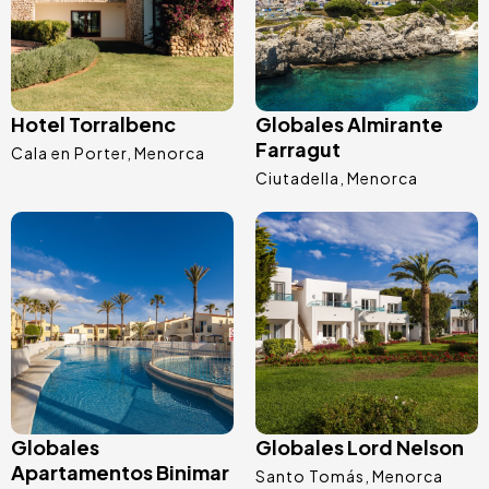
Hotel Torralbenc
Globales Almirante
Farragut
Cala en Porter
Menorca
Ciutadella
Menorca
Image
Image
Globales
Globales Lord Nelson
Apartamentos Binimar
Santo Tomás
Menorca