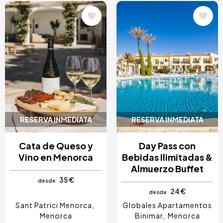
Image
Image
RESERVA INMEDIATA
RESERVA INMEDIATA
Cata de Queso y
Day Pass con
Vino en Menorca
Bebidas Ilimitadas &
Almuerzo Buffet
35 €
desde
24 €
desde
Sant Patrici Menorca
Globales Apartamentos
Menorca
Binimar
Menorca