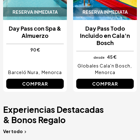
RESERVA INMEDIATA
RESERVA INMEDIATA
Day Pass con Spa &
Day Pass Todo
Almuerzo
Incluido en Cala'n
Bosch
90 €
45 €
desde
Globales Cala'n Bosch
Barceló Nura
Menorca
Menorca
COMPRAR
COMPRAR
Experiencias Destacadas
& Bonos Regalo
Ver todo