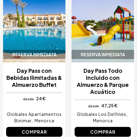
RESERVA INMEDIATA
RESERVA INMEDIATA
Day Pass con
Day Pass Todo
Bebidas Ilimitadas &
Incluido con
Almuerzo Buffet
Almuerzo & Parque
Acuático
24 €
desde
47,25 €
desde
Globales Apartamentos
Globales Los Delfines
Binimar
Menorca
Menorca
COMPRAR
COMPRAR