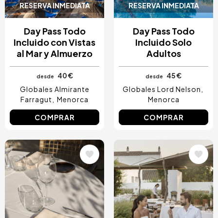
RESERVA INMEDIATA
RESERVA INMEDIATA
Day Pass Todo
Day Pass Todo
Incluido con Vistas
Incluido Solo
al Mar y Almuerzo
Adultos
40 €
45 €
desde
desde
Globales Almirante
Globales Lord Nelson
Farragut
Menorca
Menorca
COMPRAR
COMPRAR
Image
Image