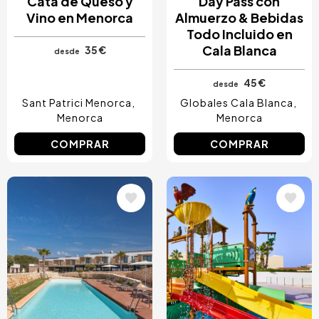
Cata de Queso y
Day Pass con
Vino en Menorca
Almuerzo & Bebidas
Todo Incluido en
Cala Blanca
35 €
desde
45 €
desde
Sant Patrici Menorca
Globales Cala Blanca
Menorca
Menorca
COMPRAR
COMPRAR
Image
Image