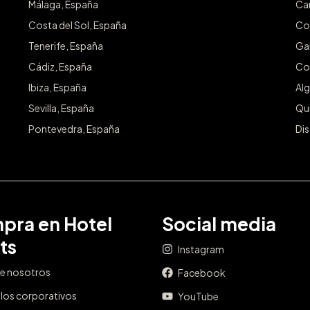
Málaga, España
Ca
Costa del Sol, España
Co
Tenerife, España
Gal
Cádiz, España
Co
Ibiza, España
Alg
Sevilla, España
Qu
Pontevedra, España
Dis
pra en Hotel
Social media
ts
Instagram
e nosotros
Facebook
los corporativos
YouTube