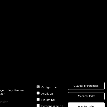
Guardar preferencias
Obligatorio
 ejemplo, sitios web
Analítica
dos"
Rechazar todas
Marketing
ookies
Personalización
Aceptar todas