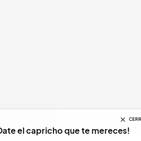
CERRAR
l capricho que te mereces!