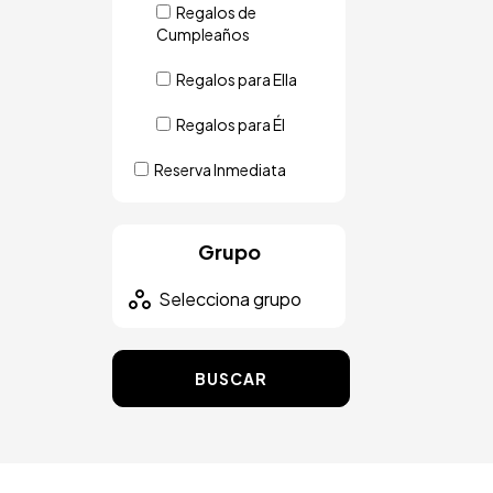
Regalos de
Cumpleaños
Regalos para Ella
Regalos para Él
Reserva Inmediata
Grupo
BUSCAR