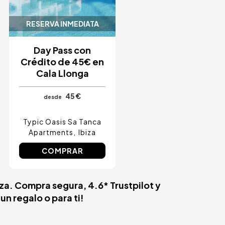
RESERVA INMEDIATA
Day Pass con
Crédito de 45€ en
Cala Llonga
45 €
desde
Typic Oasis Sa Tanca
Apartments
Ibiza
COMPRAR
iza. Compra segura, 4.6* Trustpilot y
n regalo o para ti!