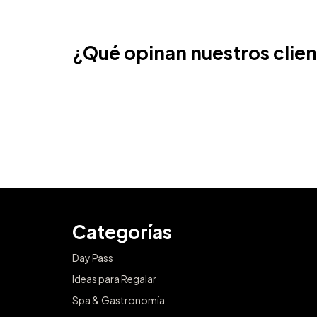
¿Qué opinan nuestros clie
Categorías
Day Pass
Ideas para Regalar
Spa & Gastronomía