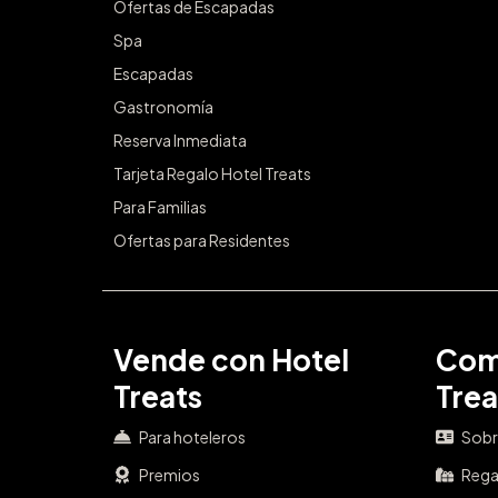
Ofertas de Escapadas
Spa
Escapadas
Gastronomía
Reserva Inmediata
Tarjeta Regalo Hotel Treats
Para Familias
Ofertas para Residentes
Vende con Hotel
Com
Treats
Trea
Para hoteleros
Sobr
Premios
Rega