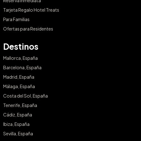
Reserva Inmediata
Tarjeta Regalo Hotel Treats
Para Familias
Ofertas para Residentes
Destinos
Mallorca, España
Barcelona, España
Madrid, España
Málaga, España
Costa del Sol, España
Tenerife, España
Cádiz, España
Ibiza, España
Sevilla, España