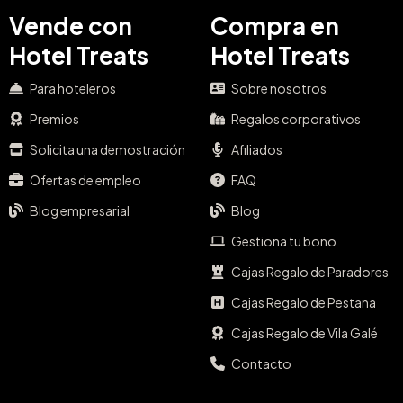
Vende con
Compra en
Hotel Treats
Hotel Treats
Para hoteleros
Sobre nosotros
Premios
Regalos corporativos
Solicita una demostración
Afiliados
Ofertas de empleo
FAQ
Blog empresarial
Blog
Gestiona tu bono
Cajas Regalo de Paradores
Cajas Regalo de Pestana
Cajas Regalo de Vila Galé
Contacto