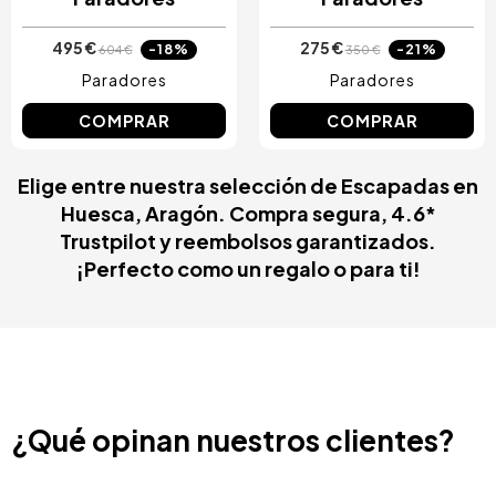
495 €
275 €
-18%
-21%
604 €
350 €
Paradores
Paradores
COMPRAR
COMPRAR
Elige entre nuestra selección de Escapadas en
Huesca, Aragón. Compra segura, 4.6*
Trustpilot y reembolsos garantizados.
¡Perfecto como un regalo o para ti!
¿Qué opinan nuestros clientes?