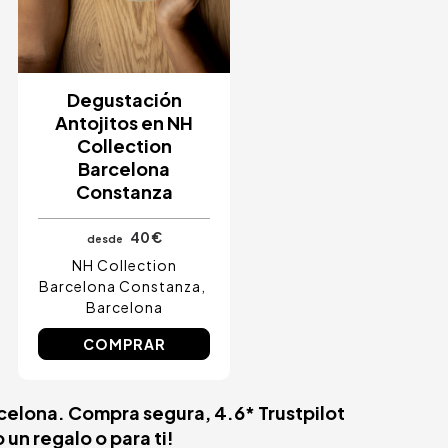
Degustación
Antojitos en NH
Collection
Barcelona
Constanza
40 €
desde
NH Collection
Barcelona Constanza
Barcelona
COMPRAR
celona. Compra segura, 4.6* Trustpilot
un regalo o para ti!