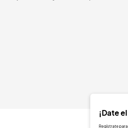
¡Date e
Regístrate para