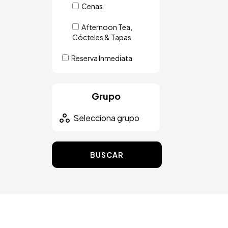
Cenas
Afternoon Tea,
Cócteles & Tapas
Reserva Inmediata
Grupo
BUSCAR