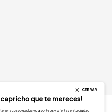
CERRAR
l capricho que te mereces!
 tener acceso exclusivo a sorteos y ofertas en tu ciudad.