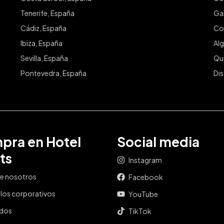
Tenerife, España
Gal
Cádiz, España
Co
Ibiza, España
Alg
Sevilla, España
Qu
Pontevedra, España
Dis
pra en Hotel
Social media
ts
Instagram
e nosotros
Facebook
los corporativos
YouTube
ados
TikTok