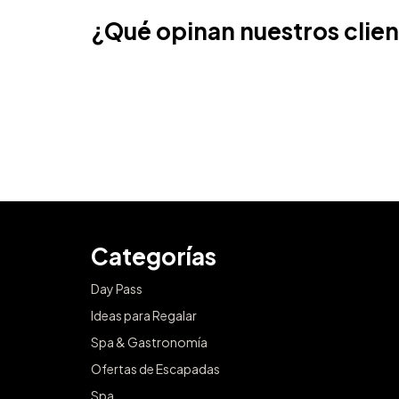
¿Qué opinan nuestros clie
Categorías
Day Pass
Ideas para Regalar
Spa & Gastronomía
Ofertas de Escapadas
Spa