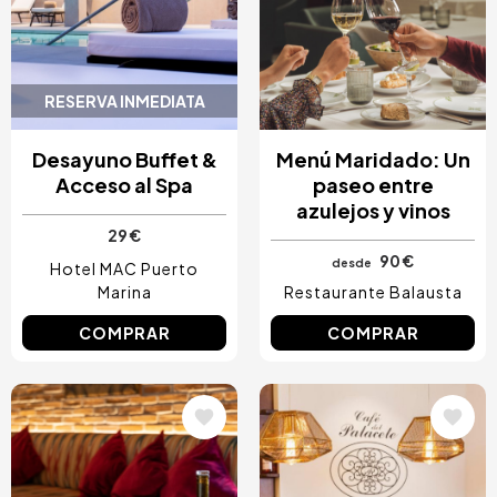
RESERVA INMEDIATA
Desayuno Buffet &
Menú Maridado: Un
Acceso al Spa
paseo entre
azulejos y vinos
29 €
90 €
desde
Hotel MAC Puerto
Marina
Restaurante Balausta
COMPRAR
COMPRAR
Image
Image