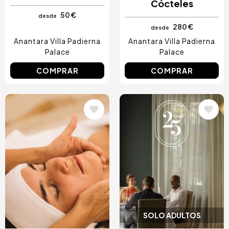
Cócteles
50 €
desde
280 €
desde
Anantara Villa Padierna
Anantara Villa Padierna
Palace
Palace
COMPRAR
COMPRAR
Image
Image
SOLO ADULTOS