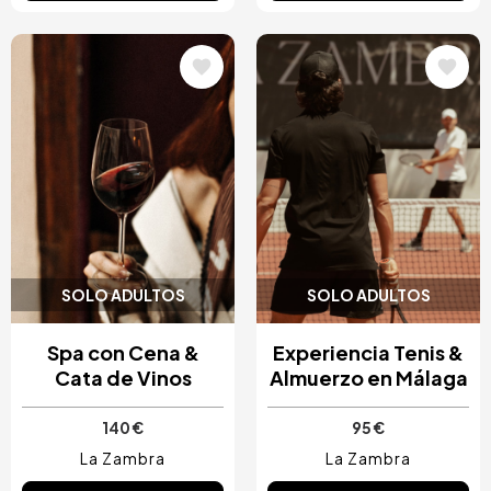
Image
Image
SOLO ADULTOS
SOLO ADULTOS
Spa con Cena &
Experiencia Tenis &
Cata de Vinos
Almuerzo en Málaga
140 €
95 €
La Zambra
La Zambra