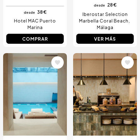
28 €
desde
38 €
desde
Iberostar Selection
Hotel MAC Puerto
Marbella Coral Beach
Marina
Málaga
COMPRAR
VER MÁS
Image
Image