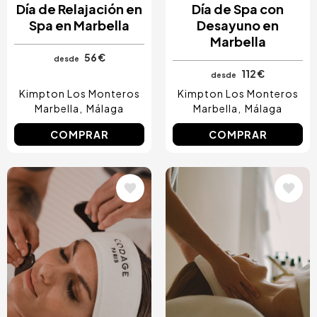
Día de Relajación en
Día de Spa con
Spa en Marbella
Desayuno en
Marbella
56 €
desde
112 €
desde
Kimpton Los Monteros
Kimpton Los Monteros
Marbella
Málaga
Marbella
Málaga
COMPRAR
COMPRAR
Image
Image