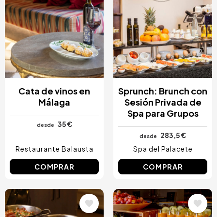
Cata de vinos en
Sprunch: Brunch con
Málaga
Sesión Privada de
Spa para Grupos
35 €
desde
283,5 €
desde
Restaurante Balausta
Spa del Palacete
COMPRAR
COMPRAR
Image
Image