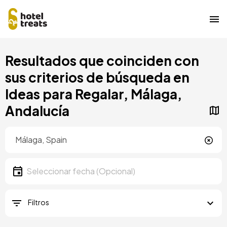
Pasar
Resultados que coinciden con
al
contenido
sus criterios de búsqueda en
principal
Ideas para Regalar, Málaga,
Andalucía
Ubicación
Ubicación
Fecha
Seleccionar fecha
Filtros