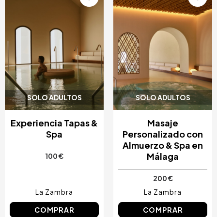
Image
Image
SOLO ADULTOS
SOLO ADULTOS
Experiencia Tapas &
Masaje
Spa
Personalizado con
Almuerzo & Spa en
Málaga
100 €
200 €
La Zambra
La Zambra
COMPRAR
COMPRAR