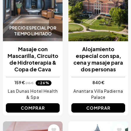
PRECIO ESPECIAL POR
TIEMPO LIMITADO
Masaje con
Alojamiento
Mascarilla, Circuito
especial con spa,
de Hidroterapia &
cena y masaje para
Copa de Cava
dos personas
159 €
840 €
-26%
215 €
Las Dunas Hotel Health
Anantara Villa Padierna
& Spa
Palace
COMPRAR
COMPRAR