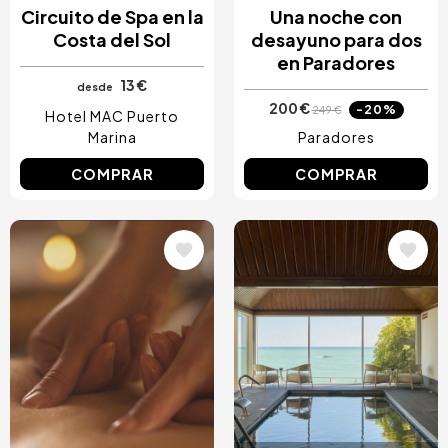
Circuito de Spa en la
Una noche con
Costa del Sol
desayuno para dos
en Paradores
13 €
desde
200 €
-20%
249 €
Hotel MAC Puerto
Marina
Paradores
COMPRAR
COMPRAR
Image
Image