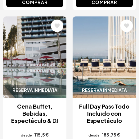
COMPRAR
COMPRAR
Image
Image
RESERVA INMEDIATA
RESERVA INMEDIATA
Cena Buffet,
Full Day Pass Todo
Bebidas,
Incluido con
Espectáculo & DJ
Espectáculo
115,5 €
183,75 €
desde
desde