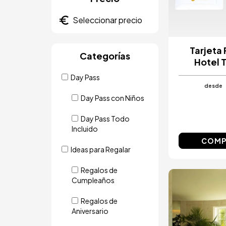
Tarjeta
Categorías
Hotel 
Day Pass
desde
Day Pass con Niños
Day Pass Todo
Incluido
COMP
Ideas para Regalar
Regalos de
Cumpleaños
Image
Regalos de
Aniversario