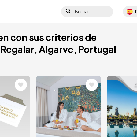
Buscar
Select
n con sus criterios de
Regalar, Algarve, Portugal
Image
Image