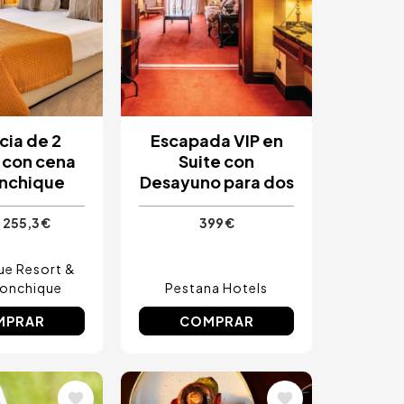
cia de 2
Escapada VIP en
 con cena
Suite con
nchique
Desayuno para dos
255,3 €
399 €
e Resort &
onchique
Pestana Hotels
MPRAR
COMPRAR