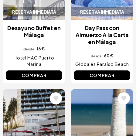
RESERVA INMEDIATA
RESERVA INMEDIATA
Desayuno Buffet en
Day Pass con
Málaga
Almuerzo A la Carta
en Málaga
16 €
desde
60 €
desde
Hotel MAC Puerto
Marina
Globales Paraíso Beach
COMPRAR
COMPRAR
Image
Image