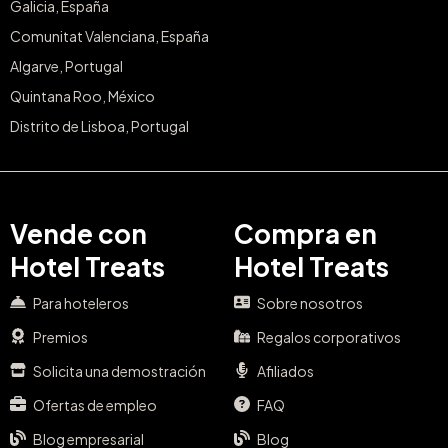
Galicia, España
Comunitat Valenciana, España
Algarve, Portugal
Quintana Roo, México
Distrito de Lisboa, Portugal
Vende con
Compra en
Hotel Treats
Hotel Treats
Para hoteleros
Sobre nosotros
Premios
Regalos corporativos
Solicita una demostración
Afiliados
Ofertas de empleo
FAQ
Blog empresarial
Blog