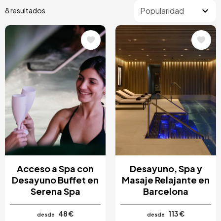
8 resultados
Image
Image
Acceso a Spa con
Desayuno, Spa y
Desayuno Buffet en
Masaje Relajante en
Serena Spa
Barcelona
48 €
113 €
desde
desde