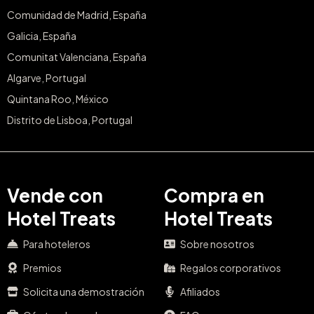
Comunidad de Madrid, España
Galicia, España
Comunitat Valenciana, España
Algarve, Portugal
Quintana Roo, México
Distrito de Lisboa, Portugal
Vende con
Compra en
Hotel Treats
Hotel Treats
Para hoteleros
Sobre nosotros
Premios
Regalos corporativos
Solicita una demostración
Afiliados