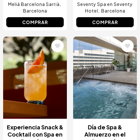
Meliá Barcelona Sarrià
Seventy Spa en Seventy
Barcelona
Hotel
Barcelona
COMPRAR
COMPRAR
Image
Image
Experiencia Snack &
Día de Spa &
Cocktail con Spa en
Almuerzo en el