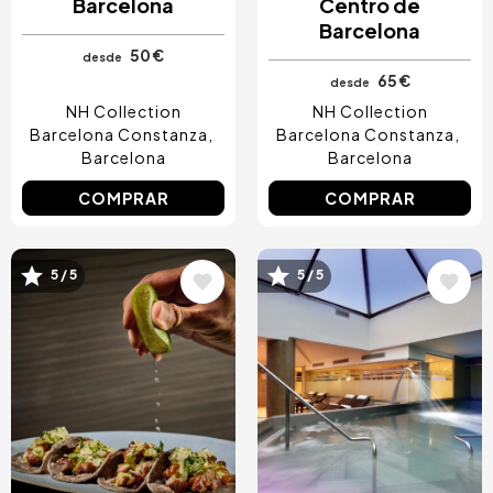
Barcelona
Centro de
Barcelona
50 €
desde
65 €
desde
NH Collection
NH Collection
Barcelona Constanza
Barcelona Constanza
Barcelona
Barcelona
COMPRAR
COMPRAR
5 / 5
5 / 5
Image
Image