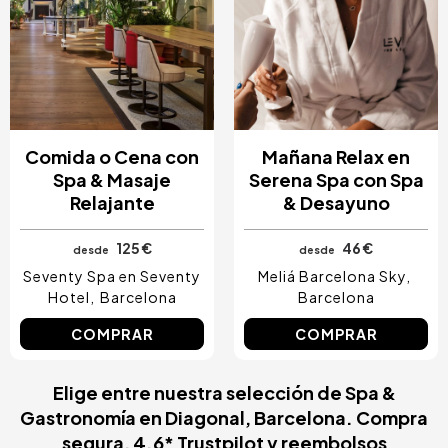
Comida o Cena con
Mañana Relax en
Spa & Masaje
Serena Spa con Spa
Relajante
& Desayuno
125 €
46 €
desde
desde
Seventy Spa en Seventy
Meliá Barcelona Sky
Hotel
Barcelona
Barcelona
COMPRAR
COMPRAR
Elige entre nuestra selección de Spa &
Gastronomía en Diagonal, Barcelona. Compra
segura, 4.6* Trustpilot y reembolsos