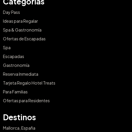
Categorías
Day Pass
Ideas para Regalar
Spa & Gastronomía
Ofertas de Escapadas
Spa
Escapadas
Gastronomía
Reserva Inmediata
Tarjeta Regalo Hotel Treats
Para Familias
Ofertas para Residentes
Destinos
Mallorca, España