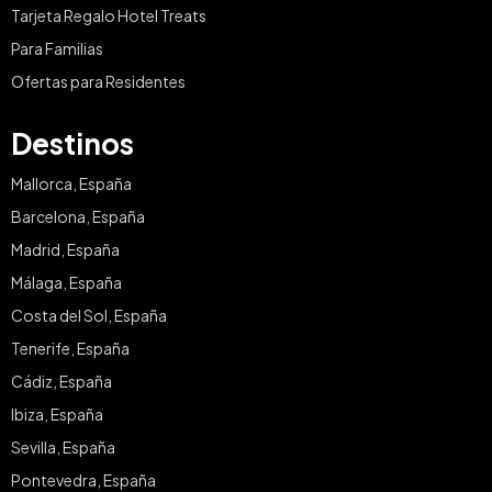
Tarjeta Regalo Hotel Treats
Para Familias
Ofertas para Residentes
Destinos
Mallorca, España
Barcelona, España
Madrid, España
Málaga, España
Costa del Sol, España
Tenerife, España
Cádiz, España
Ibiza, España
Sevilla, España
Pontevedra, España