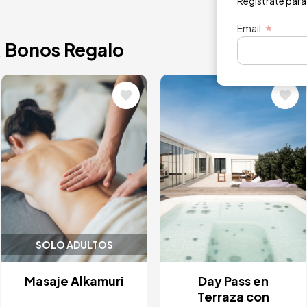
Regístrate para
Email
& Bonos Regalo
Image
Image
SOLO ADULTOS
Masaje Alkamuri
Day Pass en
Terraza con