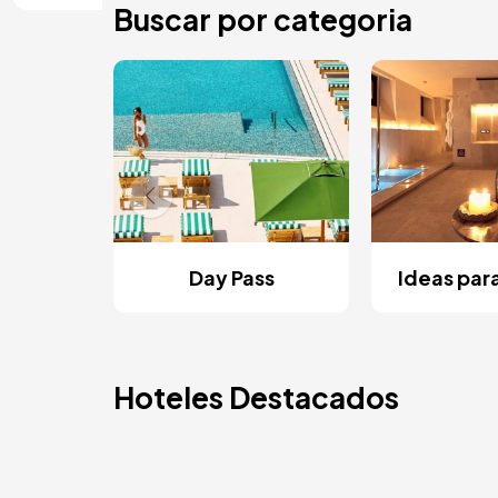
Buscar por categoria
Day Pass
Ideas par
Hoteles Destacados