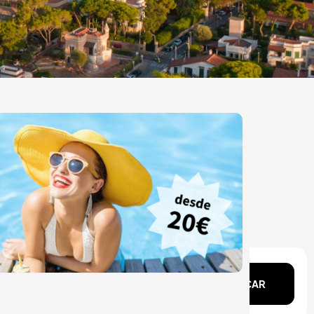
echa?
BUSCAR