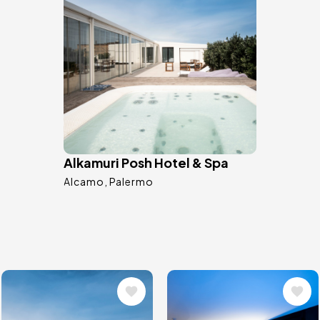
Alkamuri Posh Hotel & Spa
Alcamo
Palermo
Image
Image