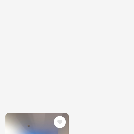
Image