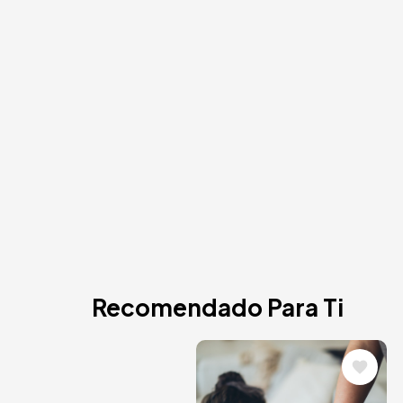
Recomendado Para Ti
Image