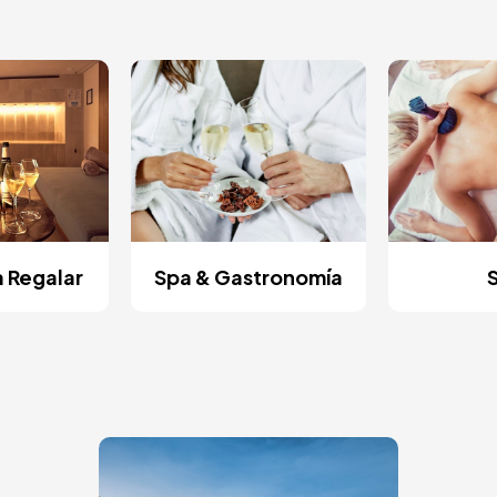
a Regalar
Spa & Gastronomía
Image