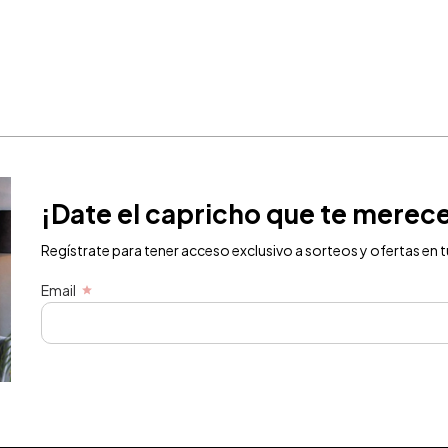
¡Date el capricho que te merec
Regístrate para tener acceso exclusivo a sorteos y ofertas en t
Email