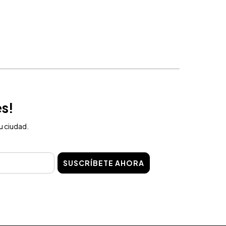
es!
u ciudad.
SUSCRÍBETE AHORA