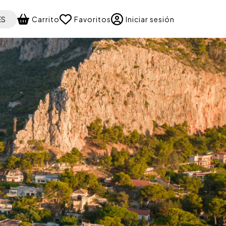
 your language
ES
Carrito
Favoritos
Iniciar sesión