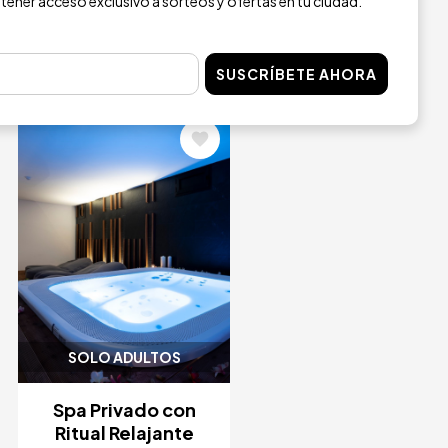
 tener acceso exclusivo a sorteos y ofertas en tu ciudad.
SUSCRÍBETE AHORA
Ver todo
Image
SOLO ADULTOS
Spa Privado con
Ritual Relajante