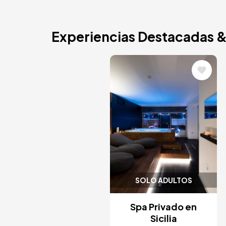
Experiencias Destacadas 
Image
SOLO ADULTOS
Spa Privado en
Sicilia