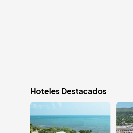
Hoteles Destacados
Image
Ima