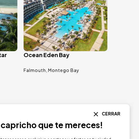
tar
Ocean Eden Bay
Falmouth
Montego Bay
CERRAR
l capricho que te mereces!