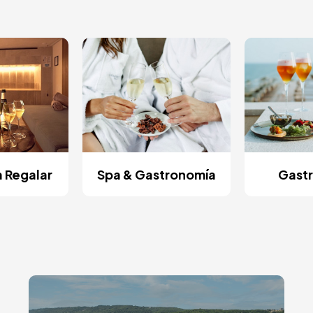
a Regalar
Spa & Gastronomía
Gast
Image