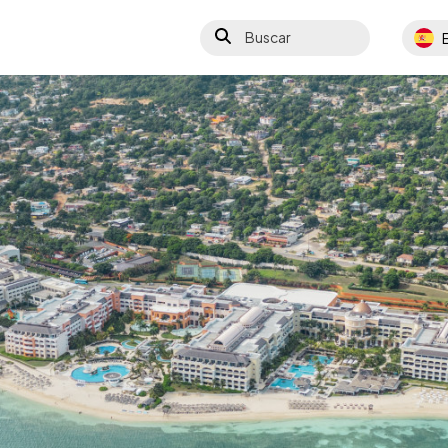
Buscar
Select