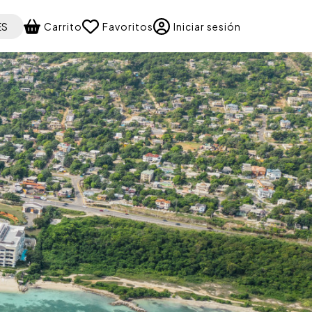
 your language
ES
Carrito
Favoritos
Iniciar sesión