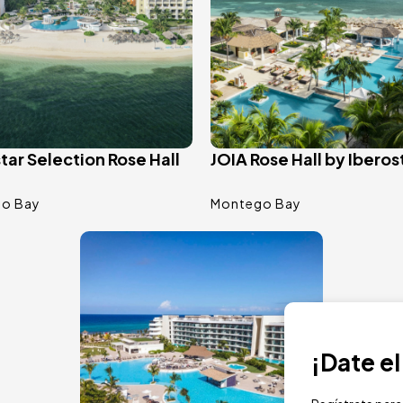
tar Selection Rose Hall
JOIA Rose Hall by Iberos
o Bay
Montego Bay
Image
¡Date e