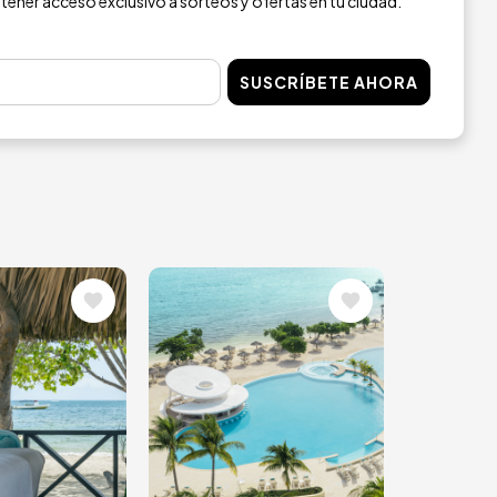
 tener acceso exclusivo a sorteos y ofertas en tu ciudad.
SUSCRÍBETE AHORA
Image