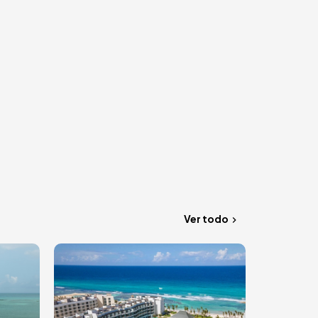
Ver todo
Image