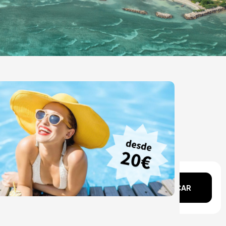
echa?
BUSCAR