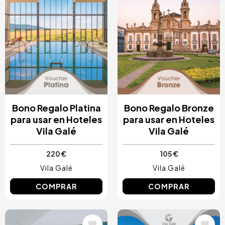
Bono Regalo Platina
Bono Regalo Bronze
para usar en Hoteles
para usar en Hoteles
Vila Galé
Vila Galé
220 €
105 €
Vila Galé
Vila Galé
COMPRAR
COMPRAR
Image
Image