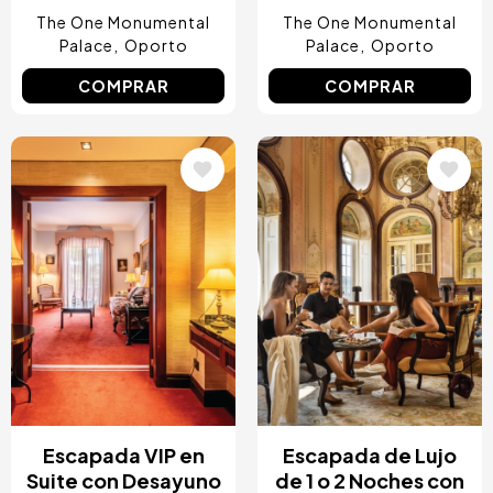
The One Monumental
The One Monumental
Palace
Oporto
Palace
Oporto
COMPRAR
COMPRAR
Image
Image
Escapada VIP en
Escapada de Lujo
Suite con Desayuno
de 1 o 2 Noches con