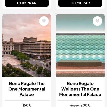
COMPRAR
COMPRAR
Image
Image
Bono Regalo The
Bono Regalo
One Monumental
Wellness The One
Palace
Monumental Palace
150 €
200 €
desde