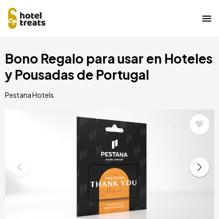
Pasar
Bono Regalo para usar en Hoteles
al
contenido
y Pousadas de Portugal
principal
Pestana Hotels
Image