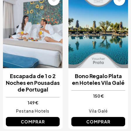
Escapada de 1 o 2
Bono Regalo Plata
Noches en Pousadas
en Hoteles Vila Galé
de Portugal
150 €
149 €
Pestana Hotels
Vila Galé
COMPRAR
COMPRAR