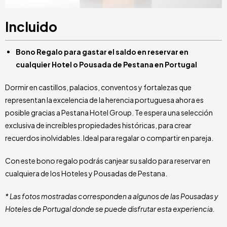
Incluido
Bono Regalo para gastar el saldo en reservar en
cualquier Hotel o Pousada de Pestana en Portugal
Dormir en castillos, palacios, conventos y fortalezas que
representan la excelencia de la herencia portuguesa ahora es
posible gracias a Pestana Hotel Group. Te espera una selección
exclusiva de increíbles propiedades históricas, para crear
recuerdos inolvidables. Ideal para regalar o compartir en pareja.
Con este bono regalo podrás canjear su saldo para reservar en
cualquiera de los Hoteles y Pousadas de Pestana.
* Las fotos mostradas corresponden a algunos de las Pousadas y
Hoteles de Portugal donde se puede disfrutar esta experiencia.