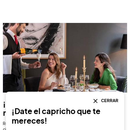
CERRAR
¡Date el capricho que te
¡Date el capricho que te
mereces!
mereces!
Regístrate para tener acceso exclusivo a sorteos y ofertas en tu
ciudad.