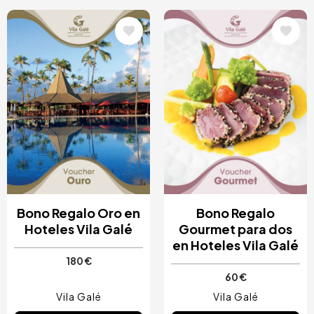
Image
Image
Bono Regalo Oro en
Bono Regalo
Hoteles Vila Galé
Gourmet para dos
en Hoteles Vila Galé
180 €
60 €
Vila Galé
Vila Galé