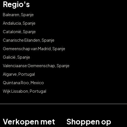
Regio's
Balearen, Spanje
Andalucia, Spanje
Catalonië, Spanje
Canarische Eilanden, Spanje
Gemeenschap van Madrid, Spanje
Galicië, Spanje
Valenciaanse Gemeenschap, Spanje
Algarve, Portugal
Quintana Roo, Mexico
Wijk Lissabon, Portugal
Verkopen met
Shoppen op