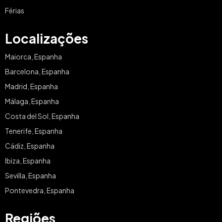
Férias
Localizações
Maiorca, Espanha
Barcelona, Espanha
Madrid, Espanha
Málaga, Espanha
Costa del Sol, Espanha
Tenerife, Espanha
Cádiz, Espanha
Ibiza, Espanha
Sevilla, Espanha
Pontevedra, Espanha
Regiões